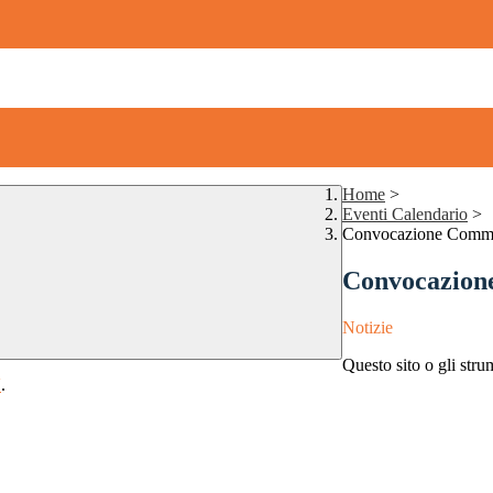
Home
>
Eventi Calendario
>
Convocazione Commis
Convocazione
Notizie
Questo sito o gli stru
Y
.