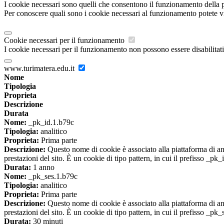
I cookie necessari sono quelli che consentono il funzionamento della pi
Per conoscere quali sono i cookie necessari al funzionamento potete v
Cookie necessari per il funzionamento
I cookie necessari per il funzionamento non possono essere disabilitati.
www.turimatera.edu.it
Nome
Tipologia
Proprieta
Descrizione
Durata
Nome:
_pk_id.1.b79c
Tipologia:
analitico
Proprieta:
Prima parte
Descrizione:
Questo nome di cookie è associato alla piattaforma di ana
prestazioni del sito. È un cookie di tipo pattern, in cui il prefisso _pk
Durata:
1 anno
Nome:
_pk_ses.1.b79c
Tipologia:
analitico
Proprieta:
Prima parte
Descrizione:
Questo nome di cookie è associato alla piattaforma di ana
prestazioni del sito. È un cookie di tipo pattern, in cui il prefisso _pk
Durata:
30 minuti