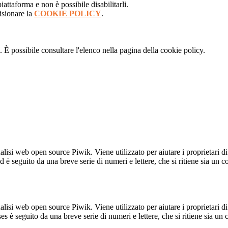
attaforma e non è possibile disabilitarli.
isionare la
COOKIE POLICY
.
 È possibile consultare l'elenco nella pagina della cookie policy.
lisi web open source Piwik. Viene utilizzato per aiutare i proprietari di
_id è seguito da una breve serie di numeri e lettere, che si ritiene sia un 
lisi web open source Piwik. Viene utilizzato per aiutare i proprietari di
_ses è seguito da una breve serie di numeri e lettere, che si ritiene sia un