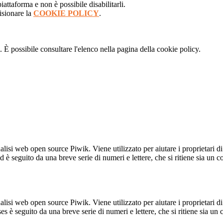
attaforma e non è possibile disabilitarli.
isionare la
COOKIE POLICY
.
 È possibile consultare l'elenco nella pagina della cookie policy.
lisi web open source Piwik. Viene utilizzato per aiutare i proprietari di
_id è seguito da una breve serie di numeri e lettere, che si ritiene sia un 
lisi web open source Piwik. Viene utilizzato per aiutare i proprietari di
_ses è seguito da una breve serie di numeri e lettere, che si ritiene sia un