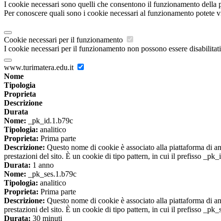
I cookie necessari sono quelli che consentono il funzionamento della pi
Per conoscere quali sono i cookie necessari al funzionamento potete v
Cookie necessari per il funzionamento
I cookie necessari per il funzionamento non possono essere disabilitati.
www.turimatera.edu.it
Nome
Tipologia
Proprieta
Descrizione
Durata
Nome:
_pk_id.1.b79c
Tipologia:
analitico
Proprieta:
Prima parte
Descrizione:
Questo nome di cookie è associato alla piattaforma di ana
prestazioni del sito. È un cookie di tipo pattern, in cui il prefisso _pk
Durata:
1 anno
Nome:
_pk_ses.1.b79c
Tipologia:
analitico
Proprieta:
Prima parte
Descrizione:
Questo nome di cookie è associato alla piattaforma di ana
prestazioni del sito. È un cookie di tipo pattern, in cui il prefisso _pk
Durata:
30 minuti