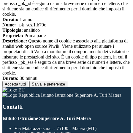
prefisso _pk_id è seguito da una breve serie di numeri e lettere, che
si ritiene sia un codice di riferimento per il dominio che imposta il
cookie.
Durata:
1 anno
Nome:
_pk_ses.1.b79c
Tipologia:
analitico
Proprieta:
Prima parte
Descrizione:
Questo nome di cookie è associato alla piattaforma di
analisi web open source Piwik. Viene utilizzato per aiutare i
proprietari di siti Web a monitorare il comportamento dei visitatori e
misurare le prestazioni del sito. È un cookie di tipo pattern, in cui il
prefisso _pk_ses è seguito da una breve serie di numeri e lettere, che
si ritiene sia un codice di riferimento per il dominio che imposta il
cookie.
Durata:
30 minuti
Accetta tutti
Salva le preferenze
Istituto Istruzione Superiore A. Turi Matera
Contatti
Istituto Istruzione Superiore A. Turi Matera
Via Matarazzo s.n.c. - 75100 - Matera (MT)