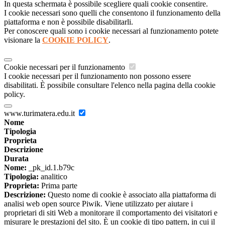
In questa schermata è possibile scegliere quali cookie consentire.
I cookie necessari sono quelli che consentono il funzionamento della
piattaforma e non è possibile disabilitarli.
Per conoscere quali sono i cookie necessari al funzionamento potete
visionare la
COOKIE POLICY
.
Cookie necessari per il funzionamento
I cookie necessari per il funzionamento non possono essere
disabilitati. È possibile consultare l'elenco nella pagina della cookie
policy.
www.turimatera.edu.it
Nome
Tipologia
Proprieta
Descrizione
Durata
Nome:
_pk_id.1.b79c
Tipologia:
analitico
Proprieta:
Prima parte
Descrizione:
Questo nome di cookie è associato alla piattaforma di
analisi web open source Piwik. Viene utilizzato per aiutare i
proprietari di siti Web a monitorare il comportamento dei visitatori e
misurare le prestazioni del sito. È un cookie di tipo pattern, in cui il