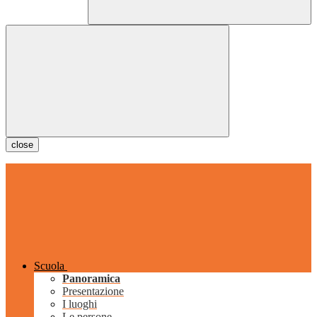
close
Scuola
Panoramica
Presentazione
I luoghi
Le persone