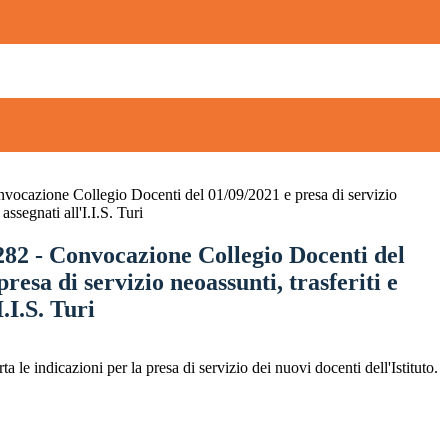
nvocazione Collegio Docenti del 01/09/2021 e presa di servizio
 assegnati all'I.I.S. Turi
282 - Convocazione Collegio Docenti del
resa di servizio neoassunti, trasferiti e
I.I.S. Turi
 le indicazioni per la presa di servizio dei nuovi docenti dell'Istituto.