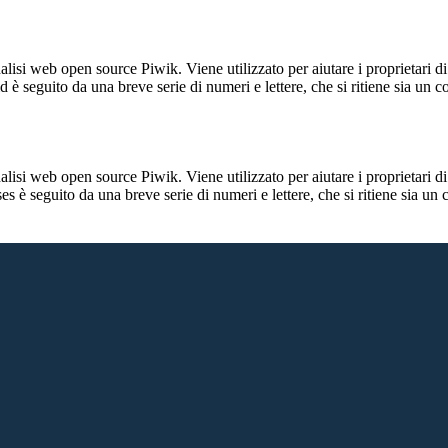
lisi web open source Piwik. Viene utilizzato per aiutare i proprietari di
_id è seguito da una breve serie di numeri e lettere, che si ritiene sia un 
lisi web open source Piwik. Viene utilizzato per aiutare i proprietari di
_ses è seguito da una breve serie di numeri e lettere, che si ritiene sia un