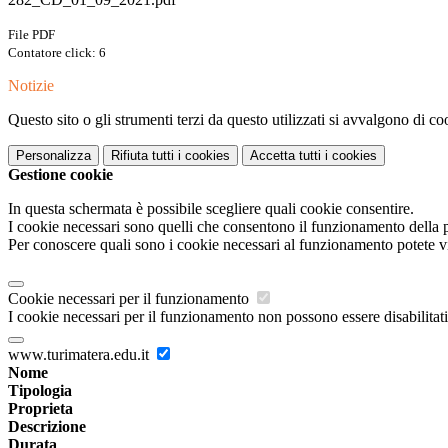
File PDF
Contatore click: 6
Notizie
Questo sito o gli strumenti terzi da questo utilizzati si avvalgono di coo
Personalizza
Rifiuta tutti
i cookies
Accetta tutti
i cookies
Gestione cookie
In questa schermata è possibile scegliere quali cookie consentire.
I cookie necessari sono quelli che consentono il funzionamento della pi
Per conoscere quali sono i cookie necessari al funzionamento potete v
Cookie necessari per il funzionamento
I cookie necessari per il funzionamento non possono essere disabilitati.
www.turimatera.edu.it
Nome
Tipologia
Proprieta
Descrizione
Durata