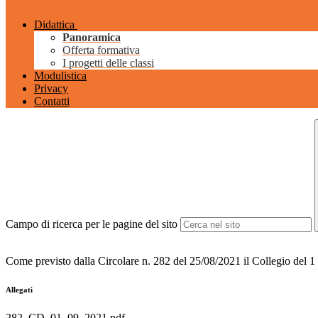
Didattica
Panoramica
Offerta formativa
I progetti delle classi
Modulistica
Privacy
Contatti
Campo di ricerca per le pagine del sito
Come previsto dalla Circolare n. 282 del 25/08/2021 il Collegio del 1 set
Allegati
282_CD_01_09_2021.pdf