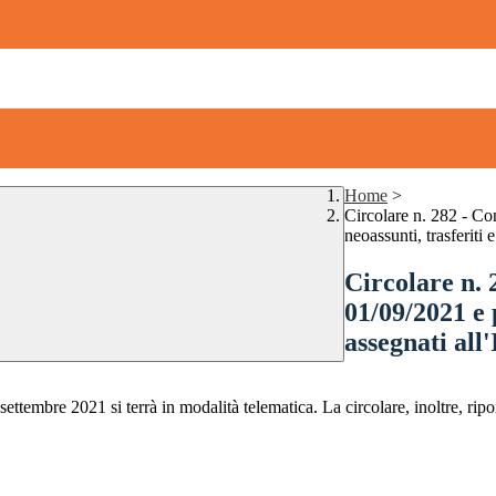
Home
>
Circolare n. 282 - Co
neoassunti, trasferiti e
Circolare n. 
01/09/2021 e p
assegnati all'
tembre 2021 si terrà in modalità telematica. La circolare, inoltre, riporta