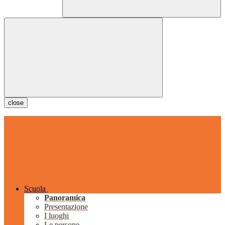
close
Scuola
Panoramica
Presentazione
I luoghi
Le persone