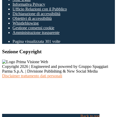
Informativa Privacy
Ufficio Relazioni con il Pubblico
Dichiarazione di accessibilità
Obiettivi di accessibilità
Whistleblowing
Gestione consensi cookie
Amministrazione trasparente
Pagina visualizzata
301
volte
Sezione Copyright
Copyright 2026 | Engineered and powered by Gruppo Spaggiari
Parma S.p.A. | Divisione Publishing & New Social Media
Disclaimer trattamento dati personali
Back to top