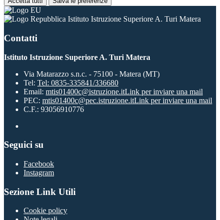
Accetta tutti
Salva le preferenze
Istituto Istruzione Superiore A. Turi Matera
Contatti
Istituto Istruzione Superiore A. Turi Matera
Via Matarazzo s.n.c. - 75100 - Matera (MT)
Tel:
Tel: 0835-335841/336680
Email:
mtis01400c@istruzione.it
Link per inviare una mail
PEC:
mtis01400c@pec.istruzione.it
Link per inviare una mail
C.F.: 93056910776
Seguici su
Facebook
Instagram
Sezione Link Utili
Cookie policy
Note legali