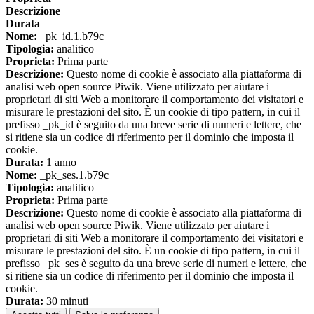
Descrizione
Durata
Nome:
_pk_id.1.b79c
Tipologia:
analitico
Proprieta:
Prima parte
Descrizione:
Questo nome di cookie è associato alla piattaforma di
analisi web open source Piwik. Viene utilizzato per aiutare i
proprietari di siti Web a monitorare il comportamento dei visitatori e
misurare le prestazioni del sito. È un cookie di tipo pattern, in cui il
prefisso _pk_id è seguito da una breve serie di numeri e lettere, che
si ritiene sia un codice di riferimento per il dominio che imposta il
cookie.
Durata:
1 anno
Nome:
_pk_ses.1.b79c
Tipologia:
analitico
Proprieta:
Prima parte
Descrizione:
Questo nome di cookie è associato alla piattaforma di
analisi web open source Piwik. Viene utilizzato per aiutare i
proprietari di siti Web a monitorare il comportamento dei visitatori e
misurare le prestazioni del sito. È un cookie di tipo pattern, in cui il
prefisso _pk_ses è seguito da una breve serie di numeri e lettere, che
si ritiene sia un codice di riferimento per il dominio che imposta il
cookie.
Durata:
30 minuti