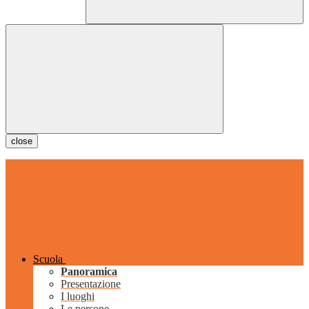
close
Scuola
Panoramica
Presentazione
I luoghi
Le persone