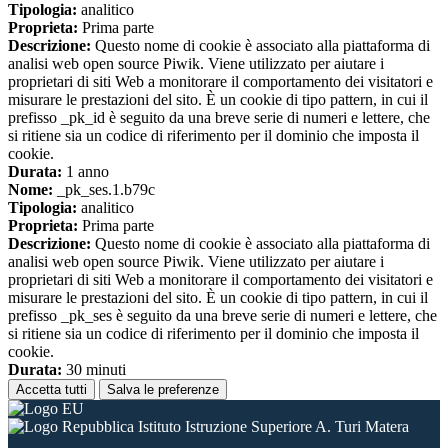
Tipologia:
analitico
Proprieta:
Prima parte
Descrizione:
Questo nome di cookie è associato alla piattaforma di
analisi web open source Piwik. Viene utilizzato per aiutare i
proprietari di siti Web a monitorare il comportamento dei visitatori e
misurare le prestazioni del sito. È un cookie di tipo pattern, in cui il
prefisso _pk_id è seguito da una breve serie di numeri e lettere, che
si ritiene sia un codice di riferimento per il dominio che imposta il
cookie.
Durata:
1 anno
Nome:
_pk_ses.1.b79c
Tipologia:
analitico
Proprieta:
Prima parte
Descrizione:
Questo nome di cookie è associato alla piattaforma di
analisi web open source Piwik. Viene utilizzato per aiutare i
proprietari di siti Web a monitorare il comportamento dei visitatori e
misurare le prestazioni del sito. È un cookie di tipo pattern, in cui il
prefisso _pk_ses è seguito da una breve serie di numeri e lettere, che
si ritiene sia un codice di riferimento per il dominio che imposta il
cookie.
Durata:
30 minuti
Accetta tutti
Salva le preferenze
Istituto Istruzione Superiore A. Turi Matera