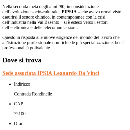
Nella seconda metà degli anni ’80, in considerazione
dell’evoluzione socio-culturale,
l’IPSIA
– che aveva ormai visto
esaurirsi il settore chimico, in contemporanea con la crisi
dell’industria nella Val Basento – si è esteso verso i settori
dell’elettronica e delle telecomunicazioni.
Questo in risposta alle nuove esigenze del mondo del lavoro che
all’istruzione professionale non richiede più specializzazione, bensì
professionalità polivalente.
Dove si trova
Sede associata IPSIA Leonardo Da Vinci
Indirizzo
Contrada Rondinelle
CAP
75100
Orari