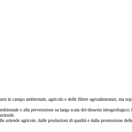
zzarsi in campo ambientale, agricolo e delle filiere agroalimentari, ma so
ambientale e alla prevenzione su larga scala del dissesto idrogeologico; 
 aziende.
 delle aziende agricole, dalle produzioni di qualità e dalla promozione del