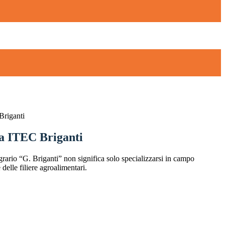
Briganti
ta ITEC Briganti
Agrario “G. Briganti” non significa solo specializzarsi in campo
 delle filiere agroalimentari.