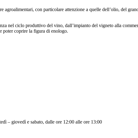
ere agroalimentari, con particolare attenzione a quelle dell’olio, del grano
za nel ciclo produttivo del vino, dall’impianto del vigneto alla commer
r poter coprire la figura di enologo.
edì – giovedì e sabato, dalle ore 12:00 alle ore 13:00