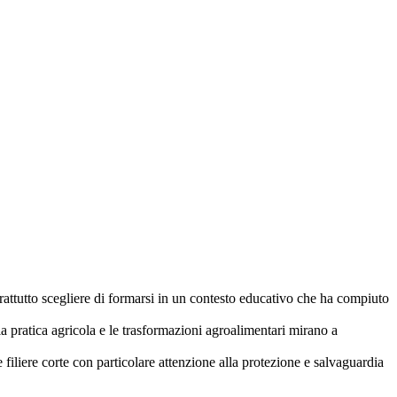
prattutto scegliere di formarsi in un contesto educativo che ha compiuto
la pratica agricola e le trasformazioni agroalimentari mirano a
le filiere corte con particolare attenzione alla protezione e salvaguardia