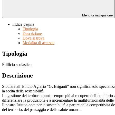
Menu di navigazione
Indice pagina
Tipologia
Descrizione
Dove si trova
Modalità di accesso
Tipologia
Edificio scolastico
Descrizione
Studiare all’Istituto Agrario “G. Briganti” non significa solo speciali
la scelta della sostenibilità.
La gestione del territorio punta sempre più al recupero dell’equilibrio 
differenziare la produzione e a incrementare la multifunzionalità delle
Il nostro Istituto opta per la sostenibilità a partire dalla competitività
del territorio, del paesaggio e della salute umana.