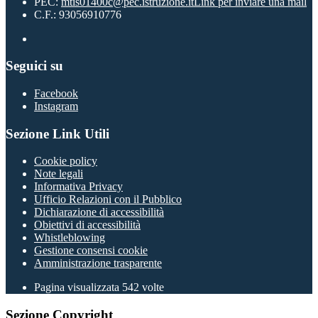
PEC:
mtis01400c@pec.istruzione.it
Link per inviare una mail
C.F.: 93056910776
Seguici su
Facebook
Instagram
Sezione Link Utili
Cookie policy
Note legali
Informativa Privacy
Ufficio Relazioni con il Pubblico
Dichiarazione di accessibilità
Obiettivi di accessibilità
Whistleblowing
Gestione consensi cookie
Amministrazione trasparente
Pagina visualizzata
542
volte
Sezione Copyright