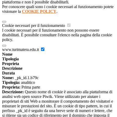
piattaforma e non è possibile disabilitarli.
Per conoscere quali sono i cookie necessari al funzionamento potete
visionare la
COOKIE POLICY
.
Cookie necessari per il funzionamento
I cookie necessari per il funzionamento non possono essere
disabilitati. È possibile consultare l'elenco nella pagina della cookie
policy.
www.turimatera.edu.it
Nome
Tipologia
Proprieta
Descrizione
Durata
Nome:
_pk_id.1.b79c
Tipologia:
analitico
Proprieta:
Prima parte
Descrizione:
Questo nome di cookie è associato alla piattaforma di
analisi web open source Piwik. Viene utilizzato per aiutare i
proprietari di siti Web a monitorare il comportamento dei visitatori e
misurare le prestazioni del sito. È un cookie di tipo pattern, in cui il
prefisso _pk_id è seguito da una breve serie di numeri e lettere, che
si ritiene sia un codice di riferimento per il dominio che imposta il