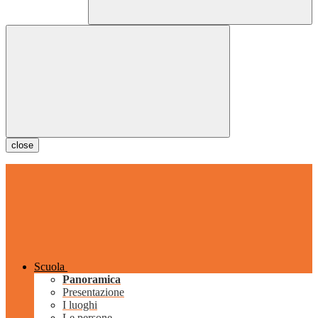
close
Scuola
Panoramica
Presentazione
I luoghi
Le persone