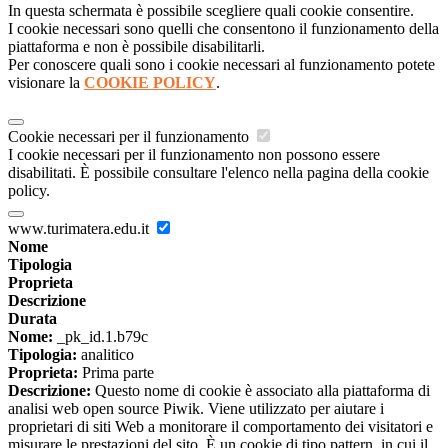
In questa schermata è possibile scegliere quali cookie consentire.
I cookie necessari sono quelli che consentono il funzionamento della
piattaforma e non è possibile disabilitarli.
Per conoscere quali sono i cookie necessari al funzionamento potete
visionare la
COOKIE POLICY
.
Cookie necessari per il funzionamento
I cookie necessari per il funzionamento non possono essere
disabilitati. È possibile consultare l'elenco nella pagina della cookie
policy.
www.turimatera.edu.it
Nome
Tipologia
Proprieta
Descrizione
Durata
Nome:
_pk_id.1.b79c
Tipologia:
analitico
Proprieta:
Prima parte
Descrizione:
Questo nome di cookie è associato alla piattaforma di
analisi web open source Piwik. Viene utilizzato per aiutare i
proprietari di siti Web a monitorare il comportamento dei visitatori e
misurare le prestazioni del sito. È un cookie di tipo pattern, in cui il