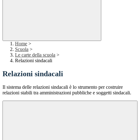
Home
>
Scuola
>
Le carte della scuola
>
Relazioni sindacali
Relazioni sindacali
Il sistema delle relazioni sindacali è lo strumento per costruire
relazioni stabili tra amministrazioni pubbliche e soggetti sindacali.