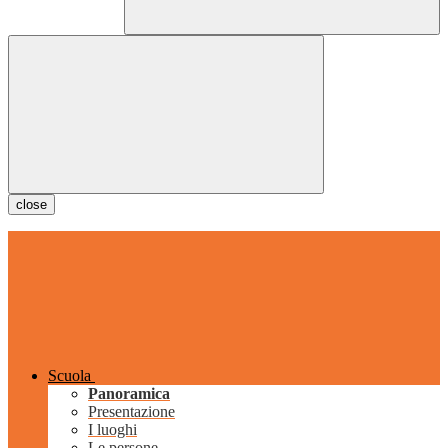
close
Scuola
Panoramica
Presentazione
I luoghi
Le persone