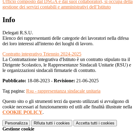
Ufficio composto dal DSGA e dai suoi collaboratori, si occupa della
gestione dei servizi contabili e amministrativi dell’Istituto
Info
Delegati R.S.U.
Elenco dei
rappresentanti delle categorie dei lavoratori nella difesa
dei loro interessi all'interno dei luoghi di lavoro.
Contratto integrativo Triennio 2024-2025
La Contrattazione integrativa d'Istituto è un contratto stipulato tra il
Dirigente Scolastico, le Rappresentanze Sindacali Unitarie (RSU) e
le organizzazioni sindacali firmatarie di contratto.
Pubblicato:
18-08-2023 -
Revisione:
21-06-2025
Tag pagina:
Rsu - rappresentanza sindacale unitaria
Questo sito o gli strumenti terzi da questo utilizzati si avvalgono di
cookie necessari al funzionamento ed utili alle finalità illustrate nella
COOKIE POLICY
.
Personalizza
Rifiuta tutti
i cookies
Accetta tutti
i cookies
Gestione cookie