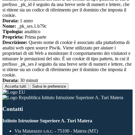
prefisso _pk_id è seguito da una breve serie di numeri e lettere, che
si ritiene sia un codice di riferimento per il dominio che imposta il
cookie.
Durata:
1 anno
Nome:
_pk_ses.1.b79c
Tipologia:
analitico
Proprieta:
Prima parte
Descrizione:
Questo nome di cookie è associato alla piattaforma di
analisi web open source Piwik. Viene utilizzato per aiutare i
proprietari di siti Web a monitorare il comportamento dei visitatori e
misurare le prestazioni del sito. È un cookie di tipo pattern, in cui il
prefisso _pk_ses è seguito da una breve serie di numeri e lettere, che
si ritiene sia un codice di riferimento per il dominio che imposta il
cookie.
Durata:
30 minuti
Accetta tutti
Salva le preferenze
Istituto Istruzione Superiore A. Turi Matera
Contatti
Istituto Istruzione Superiore A. Turi Matera
Via Matarazzo s.n.c. - 75100 - Matera (MT)