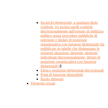
Incarichi dirigenziali, a qualsiasi titolo
conferiti, ivi inclusi quelli conferiti
discrezionalmente dall'organo di indirizzo
politico senza procedure pubbliche di
selezione e titolari di posizione
organizzativa con funzioni dirigenziali (da
pubblicare in tabelle che distinguano le
seguenti situazioni: dirigenti, dirigenti
individuati discrezionalmente, titolari di
posizione organizzativa con funzioni
dirigenziali)
8
Elenco posizioni dirigenziali discrezionali
Posti di funzione disponibili
Ruolo dirigenti
Dirigenti cessati