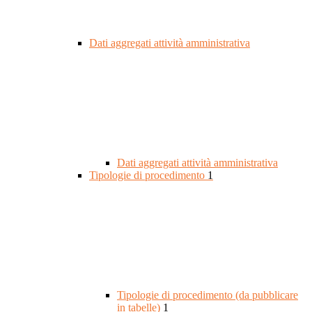
Dati aggregati attività amministrativa
Dati aggregati attività amministrativa
Tipologie di procedimento
1
Tipologie di procedimento (da pubblicare
in tabelle)
1