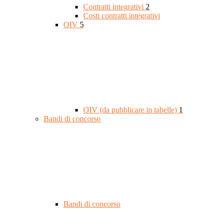
Contratti integrativi
2
Costi contratti integrativi
OIV
5
OIV (da pubblicare in tabelle)
1
Bandi di concorso
Bandi di concorso