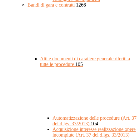
Bandi di gara e contratti
1266
Atti e documenti di carattere generale riferiti a
tutte le procedure
105
Automatizzazione delle procedure (Art. 37
del d.lgs. 33/2013)
104
Acquisizione interesse realizzazione opere
incompiute (Art. 37 del d.lgs. 33/2013)