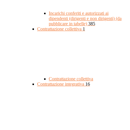
Incarichi conferiti e autorizzati ai
dipendenti (dirigenti e non dirigenti) (da
pubblicare in tabelle)
385
Contrattazione collettiva
1
Contrattazione collettiva
Contrattazione integrativa
16