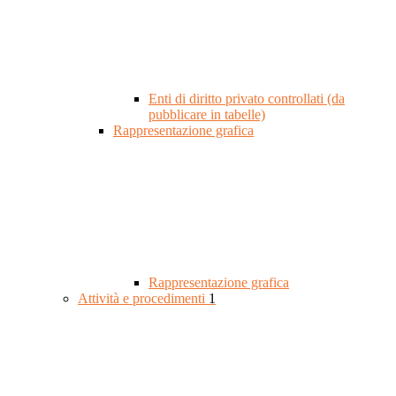
Enti di diritto privato controllati (da
pubblicare in tabelle)
Rappresentazione grafica
Rappresentazione grafica
Attività e procedimenti
1