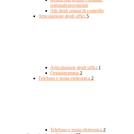
regionali/provinciali
Atti degli organi di controllo
Articolazione degli uffici
5
Articolazione degli uffici
1
Organigramma
2
Telefono e posta elettronica
2
Telefono e posta elettronica
2