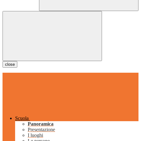
close
Scuola
Panoramica
Presentazione
I luoghi
Le persone