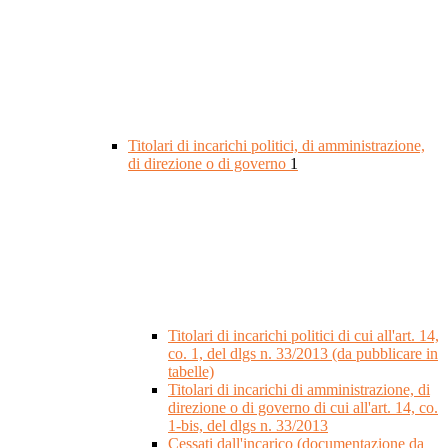
Titolari di incarichi politici, di amministrazione,
di direzione o di governo
1
Titolari di incarichi politici di cui all'art. 14,
co. 1, del dlgs n. 33/2013 (da pubblicare in
tabelle)
Titolari di incarichi di amministrazione, di
direzione o di governo di cui all'art. 14, co.
1-bis, del dlgs n. 33/2013
Cessati dall'incarico (documentazione da