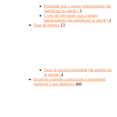
Personale non a tempo indeterminato (da
pubblicare in tabelle)
3
Costo del personale non a tempo
indeterminato (da pubblicare in tabelle)
2
Tassi di assenza
13
Tassi di assenza trimestrali (da pubblicare
in tabelle)
4
Incarichi conferiti e autorizzati ai dipendenti
(dirigenti e non dirigenti)
460