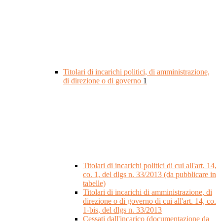
Titolari di incarichi politici, di amministrazione,
di direzione o di governo
1
Titolari di incarichi politici di cui all'art. 14,
co. 1, del dlgs n. 33/2013 (da pubblicare in
tabelle)
Titolari di incarichi di amministrazione, di
direzione o di governo di cui all'art. 14, co.
1-bis, del dlgs n. 33/2013
Cessati dall'incarico (documentazione da