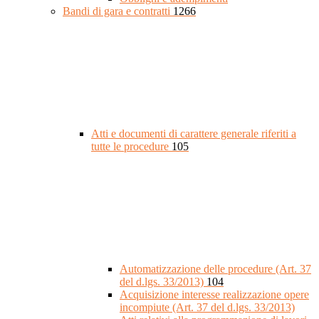
Bandi di gara e contratti
1266
Atti e documenti di carattere generale riferiti a
tutte le procedure
105
Automatizzazione delle procedure (Art. 37
del d.lgs. 33/2013)
104
Acquisizione interesse realizzazione opere
incompiute (Art. 37 del d.lgs. 33/2013)