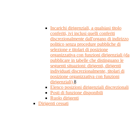
Incarichi dirigenziali, a qualsiasi titolo
conferiti, ivi inclusi quelli conferiti
discrezionalmente dall'organo di indirizzo
politico senza procedure pubbliche di
selezione e titolari di posizione
organizzativa con funzioni dirigenziali (da
pubblicare in tabelle che distinguano le
seguenti situazioni: dirigenti, dirigenti
individuati discrezionalmente, titolari di
posizione organizzativa con funzioni
dirigenziali)
8
Elenco posizioni dirigenziali discrezionali
Posti di funzione disponibili
Ruolo dirigenti
Dirigenti cessati