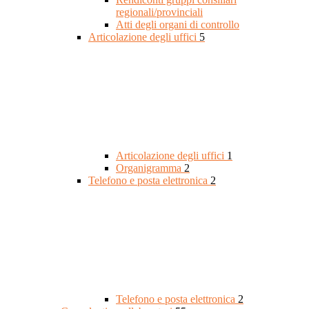
regionali/provinciali
Atti degli organi di controllo
Articolazione degli uffici
5
Articolazione degli uffici
1
Organigramma
2
Telefono e posta elettronica
2
Telefono e posta elettronica
2