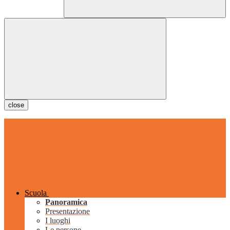
close
Scuola
Panoramica
Presentazione
I luoghi
Le persone