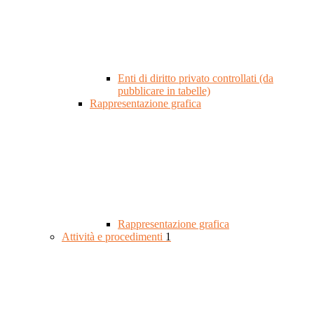
Enti di diritto privato controllati (da
pubblicare in tabelle)
Rappresentazione grafica
Rappresentazione grafica
Attività e procedimenti
1