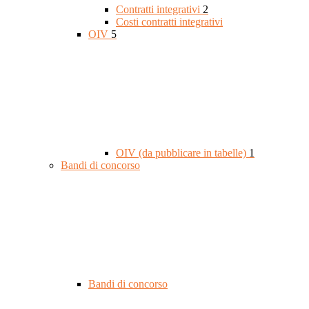
Contratti integrativi
2
Costi contratti integrativi
OIV
5
OIV (da pubblicare in tabelle)
1
Bandi di concorso
Bandi di concorso