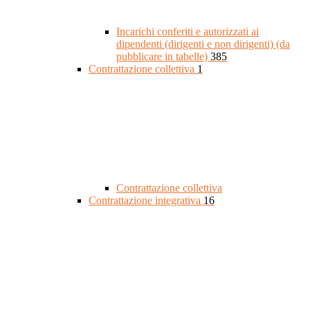
Incarichi conferiti e autorizzati ai
dipendenti (dirigenti e non dirigenti) (da
pubblicare in tabelle)
385
Contrattazione collettiva
1
Contrattazione collettiva
Contrattazione integrativa
16