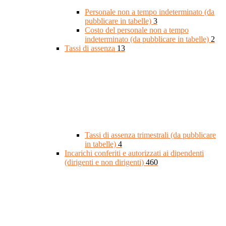
Personale non a tempo indeterminato (da
pubblicare in tabelle)
3
Costo del personale non a tempo
indeterminato (da pubblicare in tabelle)
2
Tassi di assenza
13
Tassi di assenza trimestrali (da pubblicare
in tabelle)
4
Incarichi conferiti e autorizzati ai dipendenti
(dirigenti e non dirigenti)
460