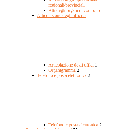
regionali/provinciali
Atti degli organi di controllo
Articolazione degli uffici
5
Articolazione degli uffici
1
Organigramma
2
Telefono e posta elettronica
2
Telefono e posta elettronica
2