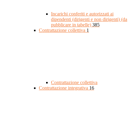
Incarichi conferiti e autorizzati ai
dipendenti (dirigenti e non dirigenti) (da
pubblicare in tabelle)
385
Contrattazione collettiva
1
Contrattazione collettiva
Contrattazione integrativa
16