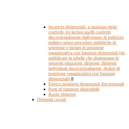
Incarichi dirigenziali, a qualsiasi titolo
conferiti, ivi inclusi quelli conferiti
discrezionalmente dall'organo di indirizzo
politico senza procedure pubbliche di
selezione e titolari di posizione
organizzativa con funzioni dirigenziali (da
pubblicare in tabelle che distinguano le
seguenti situazioni: dirigenti, dirigenti
individuati discrezionalmente, titolari di
posizione organizzativa con funzioni
dirigenziali)
8
Elenco posizioni dirigenziali discrezionali
Posti di funzione disponibili
Ruolo dirigenti
Dirigenti cessati