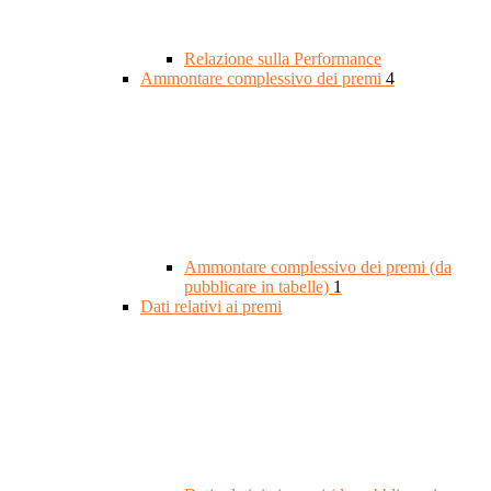
Relazione sulla Performance
Ammontare complessivo dei premi
4
Ammontare complessivo dei premi (da
pubblicare in tabelle)
1
Dati relativi ai premi