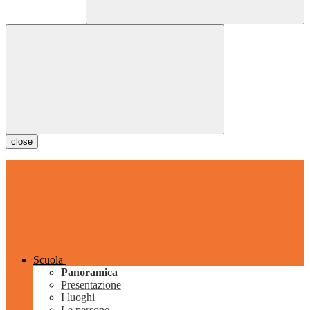
close
Scuola
Panoramica
Presentazione
I luoghi
Le persone