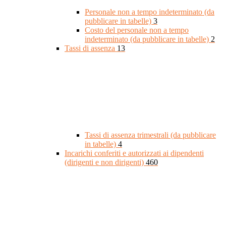
Personale non a tempo indeterminato (da
pubblicare in tabelle)
3
Costo del personale non a tempo
indeterminato (da pubblicare in tabelle)
2
Tassi di assenza
13
Tassi di assenza trimestrali (da pubblicare
in tabelle)
4
Incarichi conferiti e autorizzati ai dipendenti
(dirigenti e non dirigenti)
460