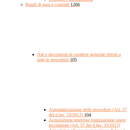
Bandi di gara e contratti
1266
Atti e documenti di carattere generale riferiti a
tutte le procedure
105
Automatizzazione delle procedure (Art. 37
del d.lgs. 33/2013)
104
Acquisizione interesse realizzazione opere
incompiute (Art. 37 del d.lgs. 33/2013)