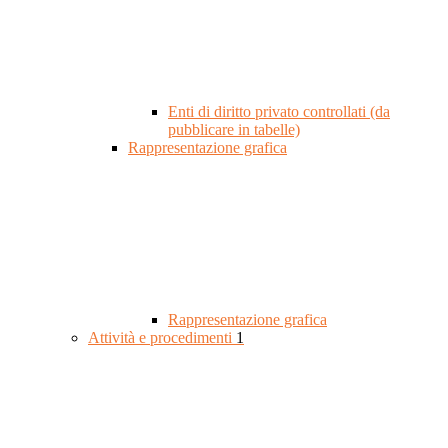
Enti di diritto privato controllati (da
pubblicare in tabelle)
Rappresentazione grafica
Rappresentazione grafica
Attività e procedimenti
1