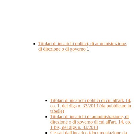
Titolari di incarichi politici, di amministrazione,
di direzione o di governo
1
Titolari di incarichi politici di cui all'art. 14,
co. 1, del dlgs n. 33/2013 (da pubblicare in
tabelle)
Titolari di incarichi di amministrazione, di
direzione o di governo di cui all'art. 14, co.
1-bis, del dlgs n. 33/2013
Cessati dall'incarico (documentazione da