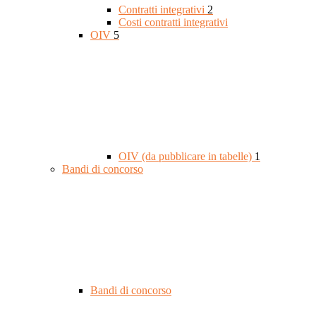
Contratti integrativi
2
Costi contratti integrativi
OIV
5
OIV (da pubblicare in tabelle)
1
Bandi di concorso
Bandi di concorso