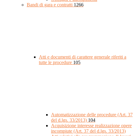
Bandi di gara e contratti
1266
Atti e documenti di carattere generale riferiti a
tutte le procedure
105
Automatizzazione delle procedure (Art. 37
del d.lgs. 33/2013)
104
Acquisizione interesse realizzazione opere
incompiute (Art. 37 del d.lgs. 33/2013)