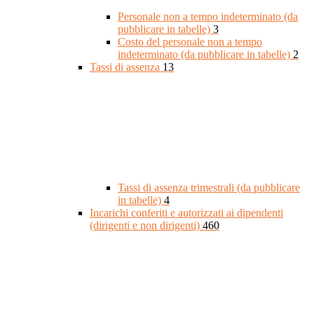
Personale non a tempo indeterminato (da
pubblicare in tabelle)
3
Costo del personale non a tempo
indeterminato (da pubblicare in tabelle)
2
Tassi di assenza
13
Tassi di assenza trimestrali (da pubblicare
in tabelle)
4
Incarichi conferiti e autorizzati ai dipendenti
(dirigenti e non dirigenti)
460