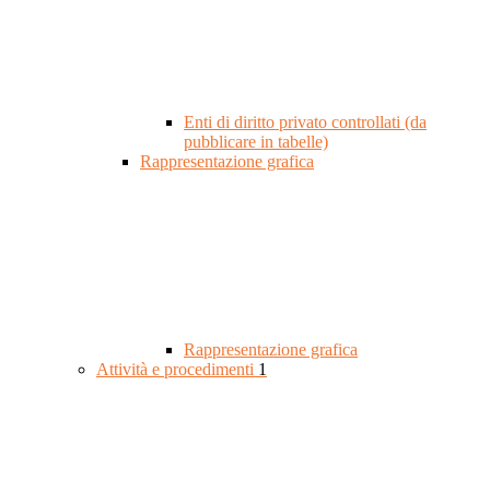
Enti di diritto privato controllati (da
pubblicare in tabelle)
Rappresentazione grafica
Rappresentazione grafica
Attività e procedimenti
1