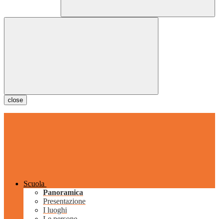
close
Scuola
Panoramica
Presentazione
I luoghi
Le persone