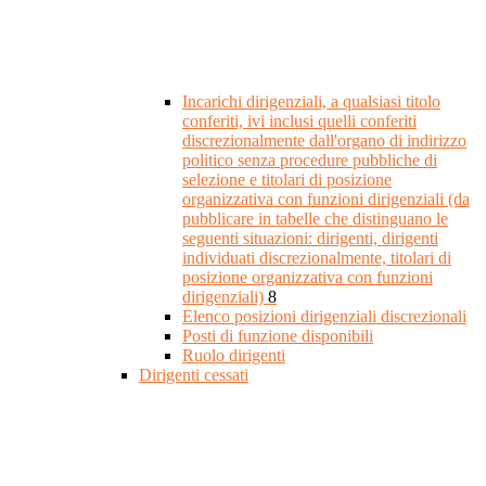
Incarichi dirigenziali, a qualsiasi titolo
conferiti, ivi inclusi quelli conferiti
discrezionalmente dall'organo di indirizzo
politico senza procedure pubbliche di
selezione e titolari di posizione
organizzativa con funzioni dirigenziali (da
pubblicare in tabelle che distinguano le
seguenti situazioni: dirigenti, dirigenti
individuati discrezionalmente, titolari di
posizione organizzativa con funzioni
dirigenziali)
8
Elenco posizioni dirigenziali discrezionali
Posti di funzione disponibili
Ruolo dirigenti
Dirigenti cessati