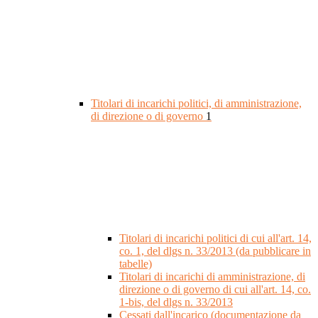
Titolari di incarichi politici, di amministrazione,
di direzione o di governo
1
Titolari di incarichi politici di cui all'art. 14,
co. 1, del dlgs n. 33/2013 (da pubblicare in
tabelle)
Titolari di incarichi di amministrazione, di
direzione o di governo di cui all'art. 14, co.
1-bis, del dlgs n. 33/2013
Cessati dall'incarico (documentazione da