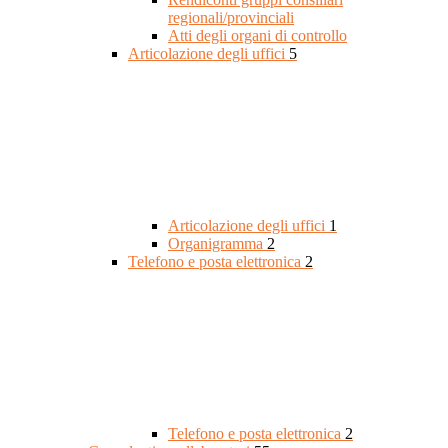
regionali/provinciali
Atti degli organi di controllo
Articolazione degli uffici
5
Articolazione degli uffici
1
Organigramma
2
Telefono e posta elettronica
2
Telefono e posta elettronica
2