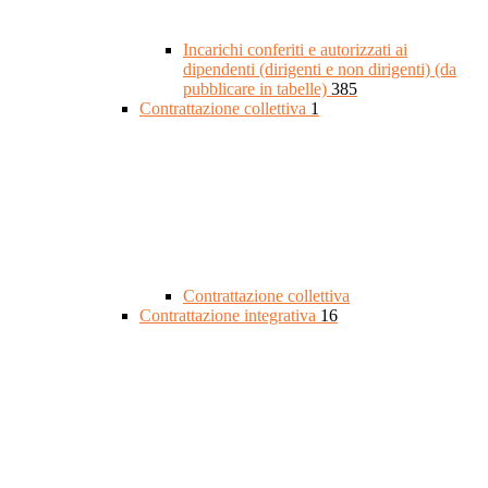
Incarichi conferiti e autorizzati ai
dipendenti (dirigenti e non dirigenti) (da
pubblicare in tabelle)
385
Contrattazione collettiva
1
Contrattazione collettiva
Contrattazione integrativa
16