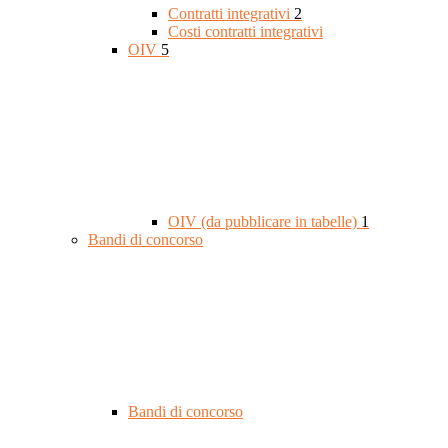
Contratti integrativi
2
Costi contratti integrativi
OIV
5
OIV (da pubblicare in tabelle)
1
Bandi di concorso
Bandi di concorso