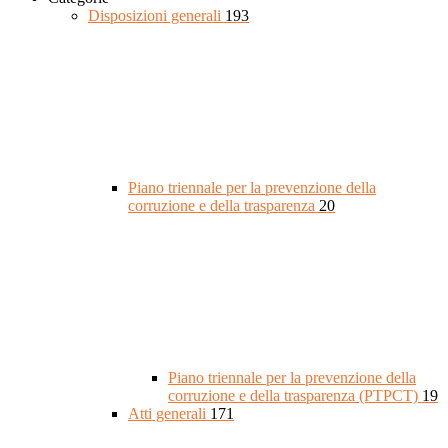
Disposizioni generali
193
Piano triennale per la prevenzione della
corruzione e della trasparenza
20
Piano triennale per la prevenzione della
corruzione e della trasparenza (PTPCT)
19
Atti generali
171