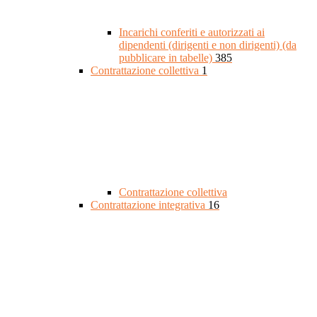
Incarichi conferiti e autorizzati ai
dipendenti (dirigenti e non dirigenti) (da
pubblicare in tabelle)
385
Contrattazione collettiva
1
Contrattazione collettiva
Contrattazione integrativa
16