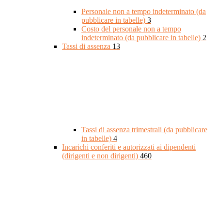
Personale non a tempo indeterminato (da
pubblicare in tabelle)
3
Costo del personale non a tempo
indeterminato (da pubblicare in tabelle)
2
Tassi di assenza
13
Tassi di assenza trimestrali (da pubblicare
in tabelle)
4
Incarichi conferiti e autorizzati ai dipendenti
(dirigenti e non dirigenti)
460