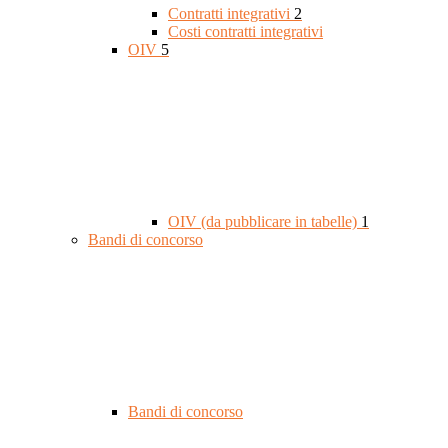
Contratti integrativi
2
Costi contratti integrativi
OIV
5
OIV (da pubblicare in tabelle)
1
Bandi di concorso
Bandi di concorso