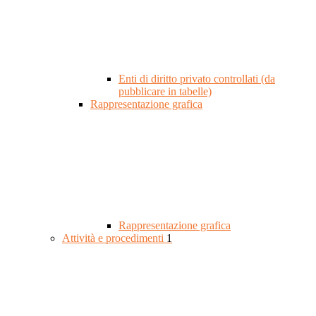
Enti di diritto privato controllati (da
pubblicare in tabelle)
Rappresentazione grafica
Rappresentazione grafica
Attività e procedimenti
1