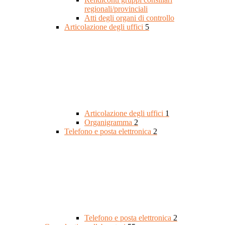
regionali/provinciali
Atti degli organi di controllo
Articolazione degli uffici
5
Articolazione degli uffici
1
Organigramma
2
Telefono e posta elettronica
2
Telefono e posta elettronica
2