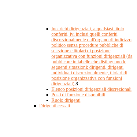
Incarichi dirigenziali, a qualsiasi titolo
conferiti, ivi inclusi quelli conferiti
discrezionalmente dall'organo di indirizzo
politico senza procedure pubbliche di
selezione e titolari di posizione
organizzativa con funzioni dirigenziali (da
pubblicare in tabelle che distinguano le
seguenti situazioni: dirigenti, dirigenti
individuati discrezionalmente, titolari di
posizione organizzativa con funzioni
dirigenziali)
8
Elenco posizioni dirigenziali discrezionali
Posti di funzione disponibili
Ruolo dirigenti
Dirigenti cessati