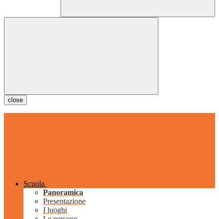
close
Scuola
Panoramica
Presentazione
I luoghi
Le persone