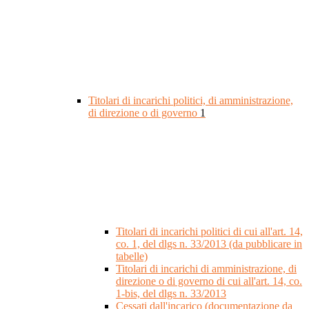
Titolari di incarichi politici, di amministrazione,
di direzione o di governo
1
Titolari di incarichi politici di cui all'art. 14,
co. 1, del dlgs n. 33/2013 (da pubblicare in
tabelle)
Titolari di incarichi di amministrazione, di
direzione o di governo di cui all'art. 14, co.
1-bis, del dlgs n. 33/2013
Cessati dall'incarico (documentazione da