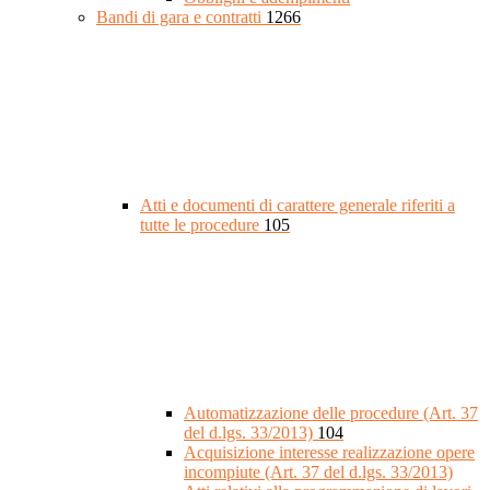
Bandi di gara e contratti
1266
Atti e documenti di carattere generale riferiti a
tutte le procedure
105
Automatizzazione delle procedure (Art. 37
del d.lgs. 33/2013)
104
Acquisizione interesse realizzazione opere
incompiute (Art. 37 del d.lgs. 33/2013)