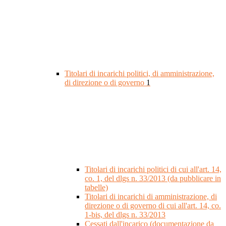
Titolari di incarichi politici, di amministrazione,
di direzione o di governo
1
Titolari di incarichi politici di cui all'art. 14,
co. 1, del dlgs n. 33/2013 (da pubblicare in
tabelle)
Titolari di incarichi di amministrazione, di
direzione o di governo di cui all'art. 14, co.
1-bis, del dlgs n. 33/2013
Cessati dall'incarico (documentazione da