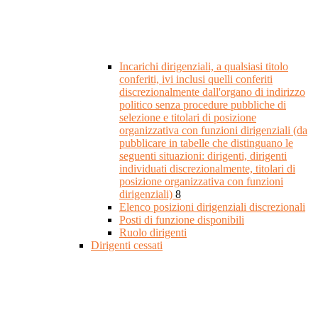
Incarichi dirigenziali, a qualsiasi titolo
conferiti, ivi inclusi quelli conferiti
discrezionalmente dall'organo di indirizzo
politico senza procedure pubbliche di
selezione e titolari di posizione
organizzativa con funzioni dirigenziali (da
pubblicare in tabelle che distinguano le
seguenti situazioni: dirigenti, dirigenti
individuati discrezionalmente, titolari di
posizione organizzativa con funzioni
dirigenziali)
8
Elenco posizioni dirigenziali discrezionali
Posti di funzione disponibili
Ruolo dirigenti
Dirigenti cessati