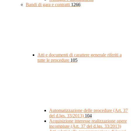
Bandi di gara e contratti
1266
Atti e documenti di carattere generale riferiti a
tutte le procedure
105
Automatizzazione delle procedure (Art. 37
del d.lgs. 33/2013)
104
Acquisizione interesse realizzazione opere
incompiute (Art. 37 del d.lgs. 33/2013)