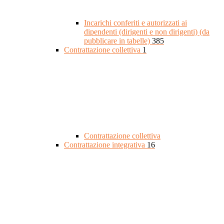
Incarichi conferiti e autorizzati ai
dipendenti (dirigenti e non dirigenti) (da
pubblicare in tabelle)
385
Contrattazione collettiva
1
Contrattazione collettiva
Contrattazione integrativa
16