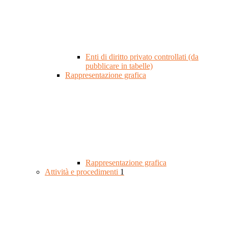
Enti di diritto privato controllati (da
pubblicare in tabelle)
Rappresentazione grafica
Rappresentazione grafica
Attività e procedimenti
1