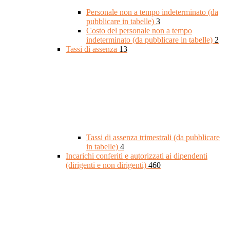
Personale non a tempo indeterminato (da
pubblicare in tabelle)
3
Costo del personale non a tempo
indeterminato (da pubblicare in tabelle)
2
Tassi di assenza
13
Tassi di assenza trimestrali (da pubblicare
in tabelle)
4
Incarichi conferiti e autorizzati ai dipendenti
(dirigenti e non dirigenti)
460