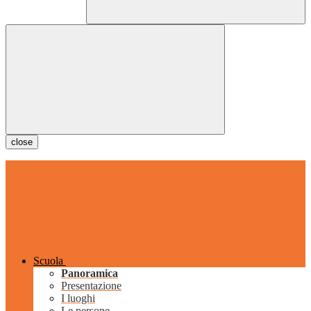
close
Scuola
Panoramica
Presentazione
I luoghi
Le persone