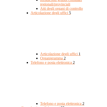
regionali/provinciali
Atti degli organi di controllo
Articolazione degli uffici
5
Articolazione degli uffici
1
Organigramma
2
Telefono e posta elettronica
2
Telefono e posta elettronica
2