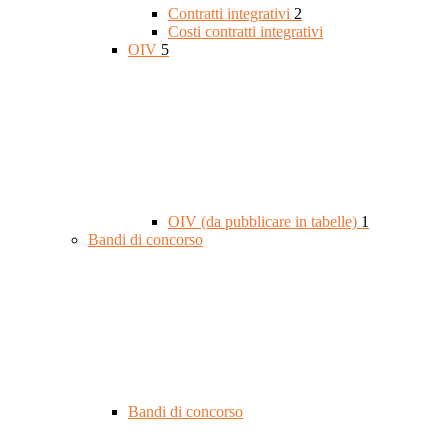
Contratti integrativi
2
Costi contratti integrativi
OIV
5
OIV (da pubblicare in tabelle)
1
Bandi di concorso
Bandi di concorso