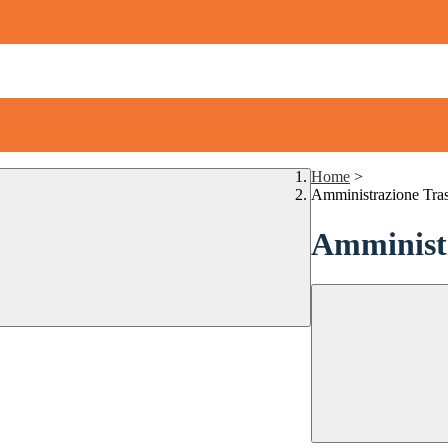
Home
>
Amministrazione Tra
Amministr