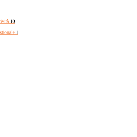
tività
10
stionale
1