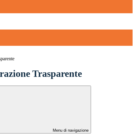
sparente
azione Trasparente
Menu di navigazione