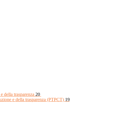
 e della trasparenza
20
rruzione e della trasparenza (PTPCT)
19