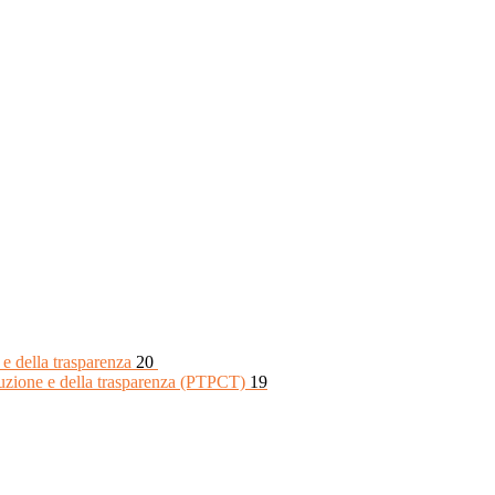
 e della trasparenza
20
rruzione e della trasparenza (PTPCT)
19