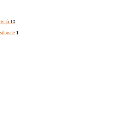
tività
10
stionale
1