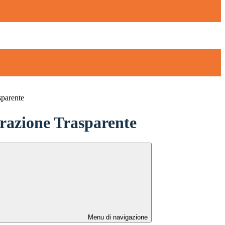
sparente
azione Trasparente
Menu di navigazione