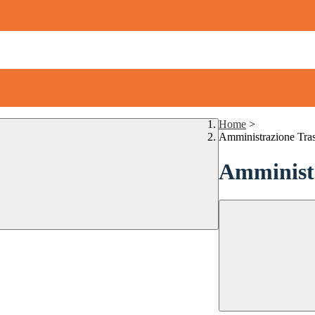
Home
>
Amministrazione Tra
Amministr