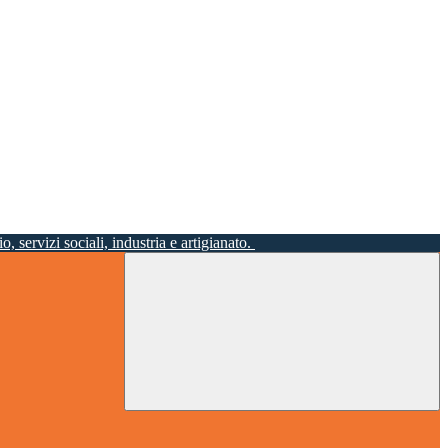
o, servizi sociali, industria e artigianato.