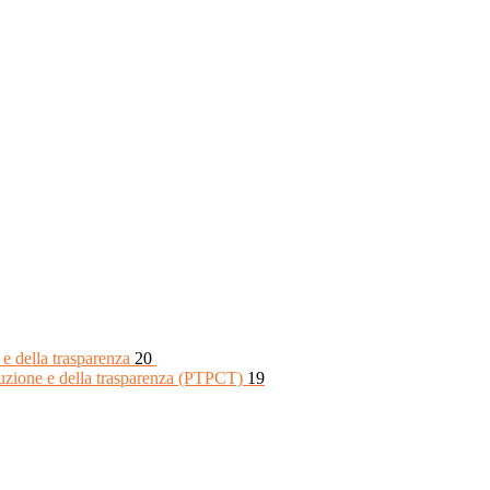
 e della trasparenza
20
rruzione e della trasparenza (PTPCT)
19