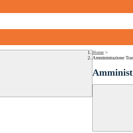
Home
>
Amministrazione Tra
Amministr