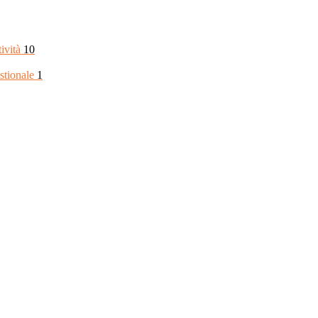
tività
10
stionale
1