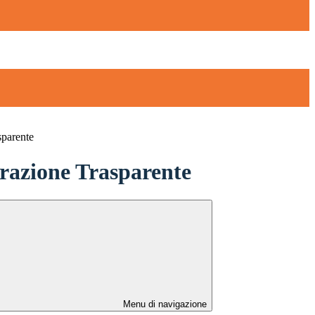
sparente
azione Trasparente
Menu di navigazione