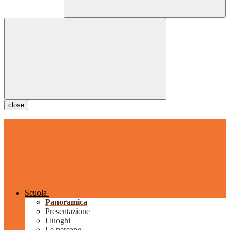
close
Scuola
Panoramica
Presentazione
I luoghi
Le persone