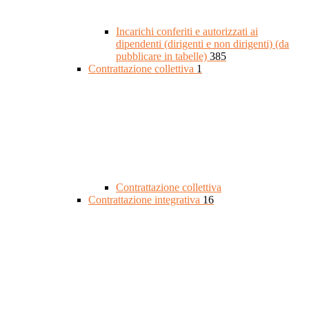
Incarichi conferiti e autorizzati ai
dipendenti (dirigenti e non dirigenti) (da
pubblicare in tabelle)
385
Contrattazione collettiva
1
Contrattazione collettiva
Contrattazione integrativa
16