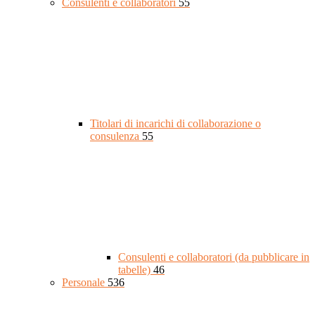
Consulenti e collaboratori
55
Titolari di incarichi di collaborazione o
consulenza
55
Consulenti e collaboratori (da pubblicare in
tabelle)
46
Personale
536