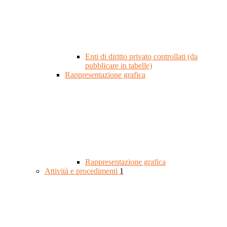
Enti di diritto privato controllati (da
pubblicare in tabelle)
Rappresentazione grafica
Rappresentazione grafica
Attività e procedimenti
1