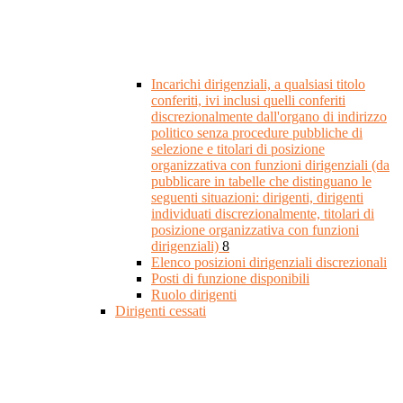
Incarichi dirigenziali, a qualsiasi titolo
conferiti, ivi inclusi quelli conferiti
discrezionalmente dall'organo di indirizzo
politico senza procedure pubbliche di
selezione e titolari di posizione
organizzativa con funzioni dirigenziali (da
pubblicare in tabelle che distinguano le
seguenti situazioni: dirigenti, dirigenti
individuati discrezionalmente, titolari di
posizione organizzativa con funzioni
dirigenziali)
8
Elenco posizioni dirigenziali discrezionali
Posti di funzione disponibili
Ruolo dirigenti
Dirigenti cessati