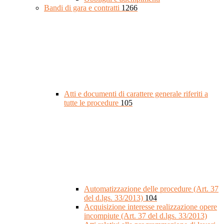
Bandi di gara e contratti
1266
Atti e documenti di carattere generale riferiti a
tutte le procedure
105
Automatizzazione delle procedure (Art. 37
del d.lgs. 33/2013)
104
Acquisizione interesse realizzazione opere
incompiute (Art. 37 del d.lgs. 33/2013)