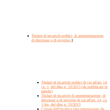
Titolari di incarichi politici, di amministrazione,
di direzione o di governo
1
Titolari di incarichi politici di cui all'art. 14,
co. 1, del dlgs n. 33/2013 (da pubblicare in
tabelle)
Titolari di incarichi di amministrazione, di
direzione o di governo di cui all'art. 14, co.
1-bis, del dlgs n. 33/2013
Cessati dall'incarico (documentazione da