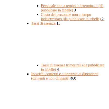
Personale non a tempo indeterminato (da
pubblicare in tabelle)
3
Costo del personale non a tempo
indeterminato (da pubblicare in tabelle)
2
Tassi di assenza
13
Tassi di assenza trimestrali (da pubblicare
in tabelle)
4
Incarichi conferiti e autorizzati ai dipendenti
(dirigenti e non dirigenti)
460