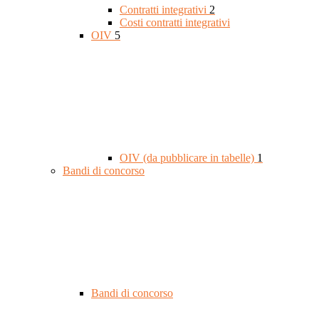
Contratti integrativi
2
Costi contratti integrativi
OIV
5
OIV (da pubblicare in tabelle)
1
Bandi di concorso
Bandi di concorso