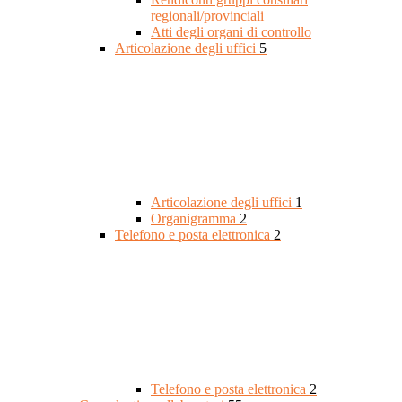
regionali/provinciali
Atti degli organi di controllo
Articolazione degli uffici
5
Articolazione degli uffici
1
Organigramma
2
Telefono e posta elettronica
2
Telefono e posta elettronica
2