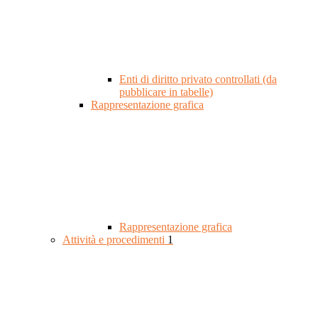
Enti di diritto privato controllati (da
pubblicare in tabelle)
Rappresentazione grafica
Rappresentazione grafica
Attività e procedimenti
1