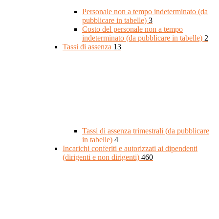
Personale non a tempo indeterminato (da
pubblicare in tabelle)
3
Costo del personale non a tempo
indeterminato (da pubblicare in tabelle)
2
Tassi di assenza
13
Tassi di assenza trimestrali (da pubblicare
in tabelle)
4
Incarichi conferiti e autorizzati ai dipendenti
(dirigenti e non dirigenti)
460