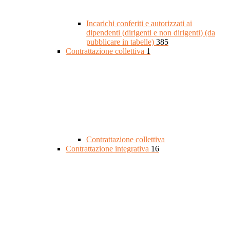
Incarichi conferiti e autorizzati ai
dipendenti (dirigenti e non dirigenti) (da
pubblicare in tabelle)
385
Contrattazione collettiva
1
Contrattazione collettiva
Contrattazione integrativa
16