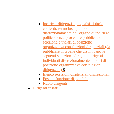
Incarichi dirigenziali, a qualsiasi titolo
conferiti, ivi inclusi quelli conferiti
discrezionalmente dall'organo di indirizzo
politico senza procedure pubbliche di
selezione e titolari di posizione
organizzativa con funzioni dirigenziali (da
pubblicare in tabelle che distinguano le
seguenti situazioni: dirigenti, dirigenti
individuati discrezionalmente, titolari di
posizione organizzativa con funzioni
dirigenziali)
8
Elenco posizioni dirigenziali discrezionali
Posti di funzione disponibili
Ruolo dirigenti
Dirigenti cessati