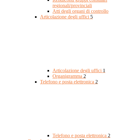
regionali/provinciali
Atti degli organi di controllo
Articolazione degli uffici
5
Articolazione degli uffici
1
Organigramma
2
Telefono e posta elettronica
2
Telefono e posta elettronica
2