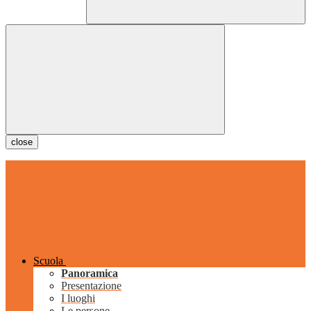
close
Scuola
Panoramica
Presentazione
I luoghi
Le persone