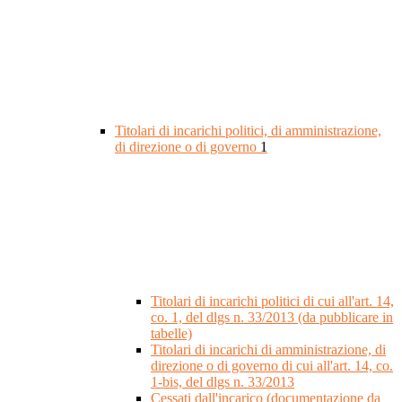
Titolari di incarichi politici, di amministrazione,
di direzione o di governo
1
Titolari di incarichi politici di cui all'art. 14,
co. 1, del dlgs n. 33/2013 (da pubblicare in
tabelle)
Titolari di incarichi di amministrazione, di
direzione o di governo di cui all'art. 14, co.
1-bis, del dlgs n. 33/2013
Cessati dall'incarico (documentazione da