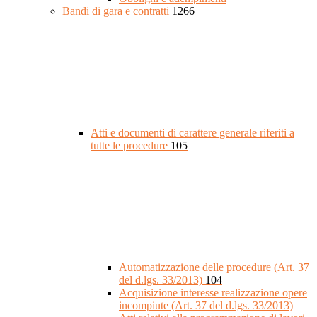
Bandi di gara e contratti
1266
Atti e documenti di carattere generale riferiti a
tutte le procedure
105
Automatizzazione delle procedure (Art. 37
del d.lgs. 33/2013)
104
Acquisizione interesse realizzazione opere
incompiute (Art. 37 del d.lgs. 33/2013)