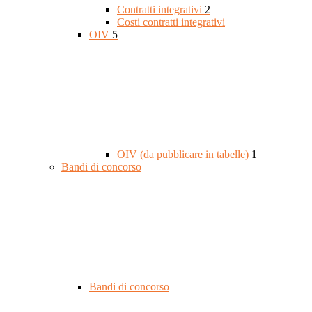
Contratti integrativi
2
Costi contratti integrativi
OIV
5
OIV (da pubblicare in tabelle)
1
Bandi di concorso
Bandi di concorso