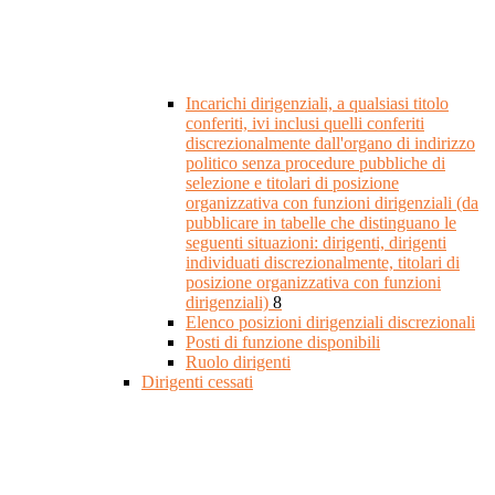
Incarichi dirigenziali, a qualsiasi titolo
conferiti, ivi inclusi quelli conferiti
discrezionalmente dall'organo di indirizzo
politico senza procedure pubbliche di
selezione e titolari di posizione
organizzativa con funzioni dirigenziali (da
pubblicare in tabelle che distinguano le
seguenti situazioni: dirigenti, dirigenti
individuati discrezionalmente, titolari di
posizione organizzativa con funzioni
dirigenziali)
8
Elenco posizioni dirigenziali discrezionali
Posti di funzione disponibili
Ruolo dirigenti
Dirigenti cessati