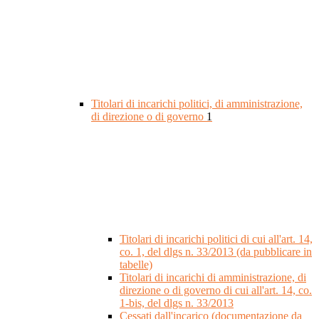
Titolari di incarichi politici, di amministrazione,
di direzione o di governo
1
Titolari di incarichi politici di cui all'art. 14,
co. 1, del dlgs n. 33/2013 (da pubblicare in
tabelle)
Titolari di incarichi di amministrazione, di
direzione o di governo di cui all'art. 14, co.
1-bis, del dlgs n. 33/2013
Cessati dall'incarico (documentazione da