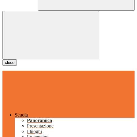
close
Scuola
Panoramica
Presentazione
I luoghi
Le persone