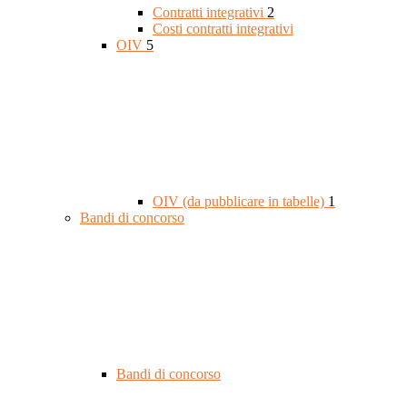
Contratti integrativi
2
Costi contratti integrativi
OIV
5
OIV (da pubblicare in tabelle)
1
Bandi di concorso
Bandi di concorso