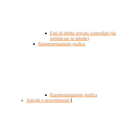
Enti di diritto privato controllati (da
pubblicare in tabelle)
Rappresentazione grafica
Rappresentazione grafica
Attività e procedimenti
1