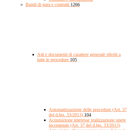
Bandi di gara e contratti
1266
Atti e documenti di carattere generale riferiti a
tutte le procedure
105
Automatizzazione delle procedure (Art. 37
del d.lgs. 33/2013)
104
Acquisizione interesse realizzazione opere
incompiute (Art. 37 del d.lgs. 33/2013)