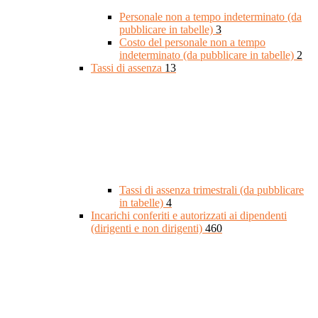
Personale non a tempo indeterminato (da
pubblicare in tabelle)
3
Costo del personale non a tempo
indeterminato (da pubblicare in tabelle)
2
Tassi di assenza
13
Tassi di assenza trimestrali (da pubblicare
in tabelle)
4
Incarichi conferiti e autorizzati ai dipendenti
(dirigenti e non dirigenti)
460