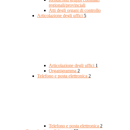
regionali/provinciali
Atti degli organi di controllo
Articolazione degli uffici
5
Articolazione degli uffici
1
Organigramma
2
Telefono e posta elettronica
2
Telefono e posta elettronica
2