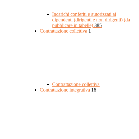
Incarichi conferiti e autorizzati ai
dipendenti (dirigenti e non dirigenti) (da
pubblicare in tabelle)
385
Contrattazione collettiva
1
Contrattazione collettiva
Contrattazione integrativa
16