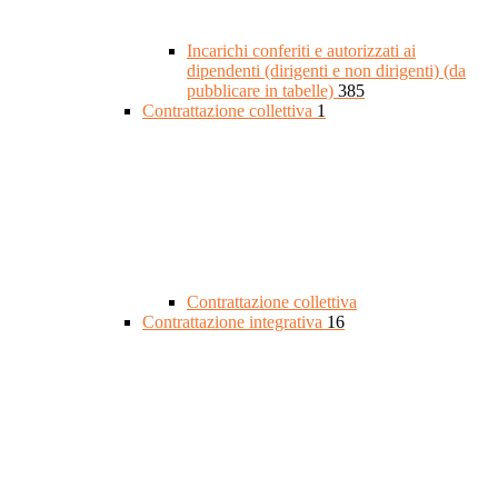
Incarichi conferiti e autorizzati ai
dipendenti (dirigenti e non dirigenti) (da
pubblicare in tabelle)
385
Contrattazione collettiva
1
Contrattazione collettiva
Contrattazione integrativa
16