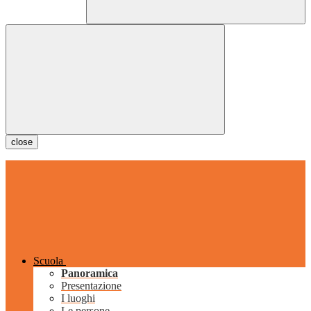
close
Scuola
Panoramica
Presentazione
I luoghi
Le persone