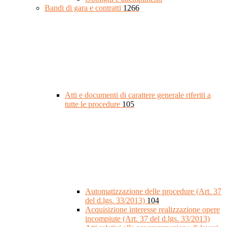
Bandi di gara e contratti
1266
Atti e documenti di carattere generale riferiti a
tutte le procedure
105
Automatizzazione delle procedure (Art. 37
del d.lgs. 33/2013)
104
Acquisizione interesse realizzazione opere
incompiute (Art. 37 del d.lgs. 33/2013)