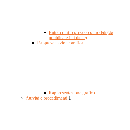
Enti di diritto privato controllati (da
pubblicare in tabelle)
Rappresentazione grafica
Rappresentazione grafica
Attività e procedimenti
1