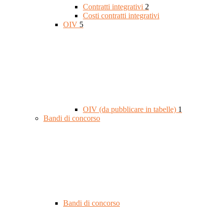
Contratti integrativi
2
Costi contratti integrativi
OIV
5
OIV (da pubblicare in tabelle)
1
Bandi di concorso
Bandi di concorso