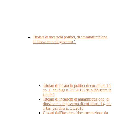
Titolari di incarichi politici, di amministrazione,
di direzione o di governo
1
Titolari di incarichi politici di cui all'art. 14,
co. 1, del dlgs n. 33/2013 (da pubblicare in
tabelle)
Titolari di incarichi di amministrazione, di
direzione o di governo di cui all'art. 14, co.
1-bis, del dlgs n. 33/2013
Cessati dall'incarico (documentazione da