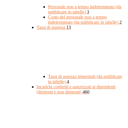
Personale non a tempo indeterminato (da
pubblicare in tabelle)
3
Costo del personale non a tempo
indeterminato (da pubblicare in tabelle)
2
Tassi di assenza
13
Tassi di assenza trimestrali (da pubblicare
in tabelle)
4
Incarichi conferiti e autorizzati ai dipendenti
(dirigenti e non dirigenti)
460