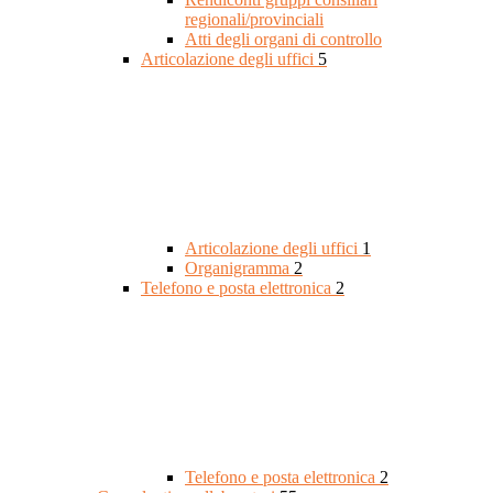
regionali/provinciali
Atti degli organi di controllo
Articolazione degli uffici
5
Articolazione degli uffici
1
Organigramma
2
Telefono e posta elettronica
2
Telefono e posta elettronica
2