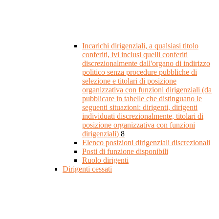
Incarichi dirigenziali, a qualsiasi titolo
conferiti, ivi inclusi quelli conferiti
discrezionalmente dall'organo di indirizzo
politico senza procedure pubbliche di
selezione e titolari di posizione
organizzativa con funzioni dirigenziali (da
pubblicare in tabelle che distinguano le
seguenti situazioni: dirigenti, dirigenti
individuati discrezionalmente, titolari di
posizione organizzativa con funzioni
dirigenziali)
8
Elenco posizioni dirigenziali discrezionali
Posti di funzione disponibili
Ruolo dirigenti
Dirigenti cessati