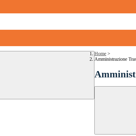
Home
>
Amministrazione Tra
Amministr