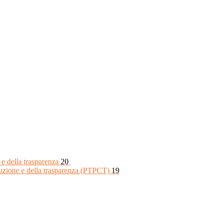
 e della trasparenza
20
rruzione e della trasparenza (PTPCT)
19