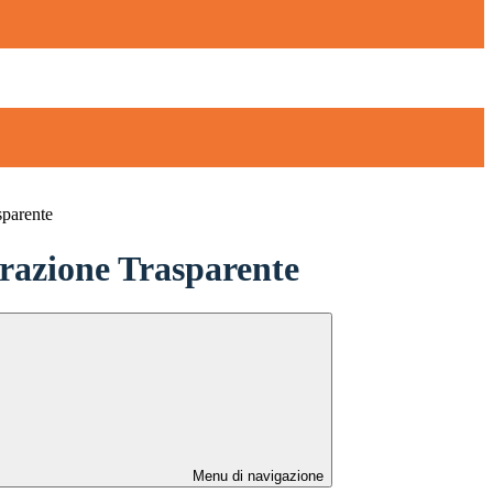
sparente
azione Trasparente
Menu di navigazione