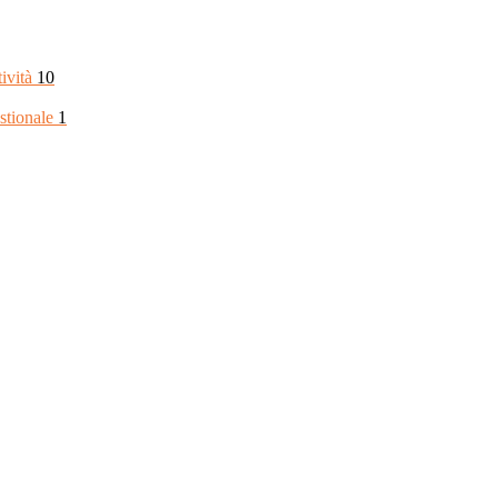
tività
10
stionale
1