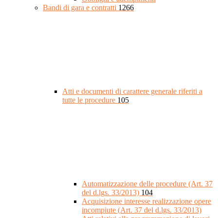
Bandi di gara e contratti
1266
Atti e documenti di carattere generale riferiti a
tutte le procedure
105
Automatizzazione delle procedure (Art. 37
del d.lgs. 33/2013)
104
Acquisizione interesse realizzazione opere
incompiute (Art. 37 del d.lgs. 33/2013)