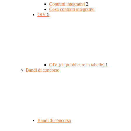
Contratti integrativi
2
Costi contratti integrativi
OIV
5
OIV (da pubblicare in tabelle)
1
Bandi di concorso
Bandi di concorso