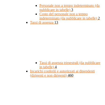
Personale non a tempo indeterminato (da
pubblicare in tabelle)
3
Costo del personale non a tempo
indeterminato (da pubblicare in tabelle)
2
Tassi di assenza
13
Tassi di assenza trimestrali (da pubblicare
in tabelle)
4
Incarichi conferiti e autorizzati ai dipendenti
(dirigenti e non dirigenti)
460