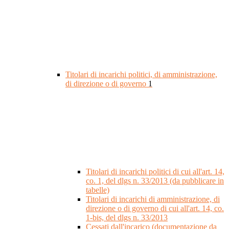
Titolari di incarichi politici, di amministrazione,
di direzione o di governo
1
Titolari di incarichi politici di cui all'art. 14,
co. 1, del dlgs n. 33/2013 (da pubblicare in
tabelle)
Titolari di incarichi di amministrazione, di
direzione o di governo di cui all'art. 14, co.
1-bis, del dlgs n. 33/2013
Cessati dall'incarico (documentazione da