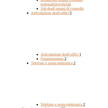
regionali/provinciali
Atti degli organi di controllo
Articolazione degli uffici
5
Articolazione degli uffici
1
Organigramma
2
Telefono e posta elettronica
2
Telefono e posta elettronica
2