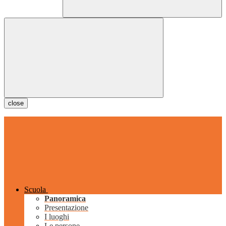
close
Scuola
Panoramica
Presentazione
I luoghi
Le persone