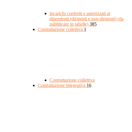
Incarichi conferiti e autorizzati ai
dipendenti (dirigenti e non dirigenti) (da
pubblicare in tabelle)
385
Contrattazione collettiva
1
Contrattazione collettiva
Contrattazione integrativa
16