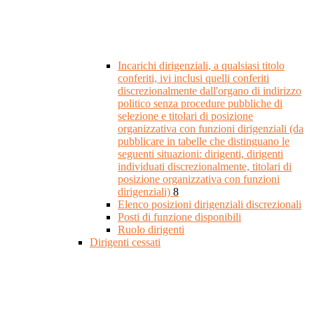
Incarichi dirigenziali, a qualsiasi titolo
conferiti, ivi inclusi quelli conferiti
discrezionalmente dall'organo di indirizzo
politico senza procedure pubbliche di
selezione e titolari di posizione
organizzativa con funzioni dirigenziali (da
pubblicare in tabelle che distinguano le
seguenti situazioni: dirigenti, dirigenti
individuati discrezionalmente, titolari di
posizione organizzativa con funzioni
dirigenziali)
8
Elenco posizioni dirigenziali discrezionali
Posti di funzione disponibili
Ruolo dirigenti
Dirigenti cessati