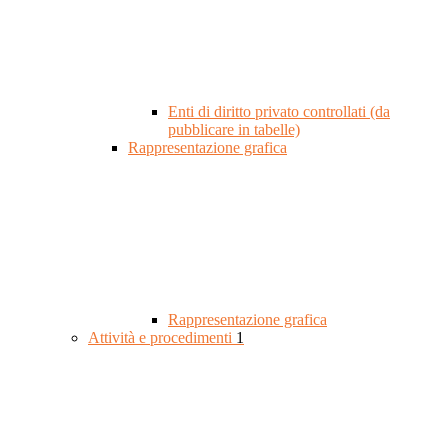
Enti di diritto privato controllati (da
pubblicare in tabelle)
Rappresentazione grafica
Rappresentazione grafica
Attività e procedimenti
1