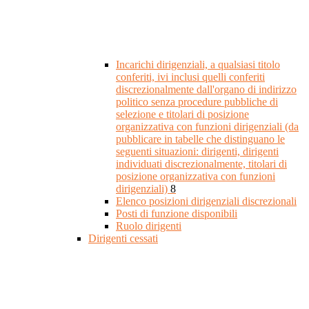
Incarichi dirigenziali, a qualsiasi titolo
conferiti, ivi inclusi quelli conferiti
discrezionalmente dall'organo di indirizzo
politico senza procedure pubbliche di
selezione e titolari di posizione
organizzativa con funzioni dirigenziali (da
pubblicare in tabelle che distinguano le
seguenti situazioni: dirigenti, dirigenti
individuati discrezionalmente, titolari di
posizione organizzativa con funzioni
dirigenziali)
8
Elenco posizioni dirigenziali discrezionali
Posti di funzione disponibili
Ruolo dirigenti
Dirigenti cessati