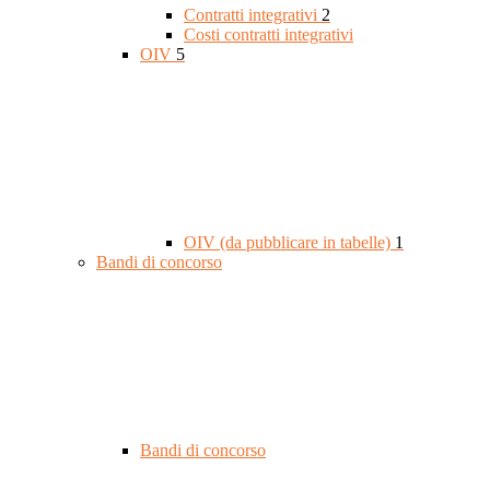
Contratti integrativi
2
Costi contratti integrativi
OIV
5
OIV (da pubblicare in tabelle)
1
Bandi di concorso
Bandi di concorso