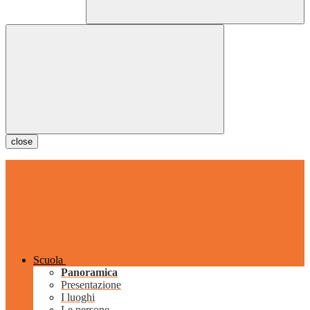
close
Scuola
Panoramica
Presentazione
I luoghi
Le persone