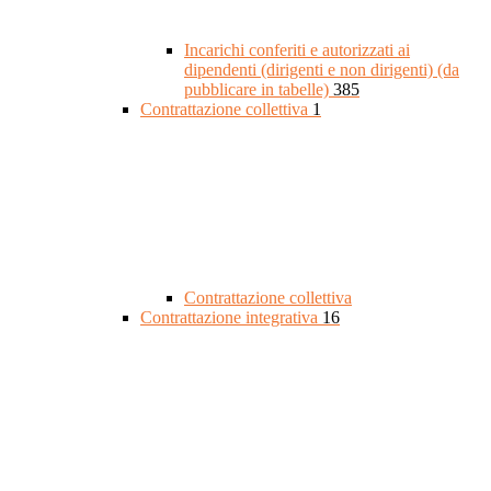
Incarichi conferiti e autorizzati ai
dipendenti (dirigenti e non dirigenti) (da
pubblicare in tabelle)
385
Contrattazione collettiva
1
Contrattazione collettiva
Contrattazione integrativa
16