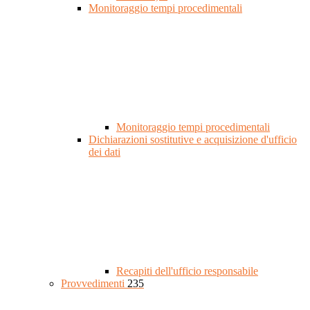
Monitoraggio tempi procedimentali
Monitoraggio tempi procedimentali
Dichiarazioni sostitutive e acquisizione d'ufficio
dei dati
Recapiti dell'ufficio responsabile
Provvedimenti
235