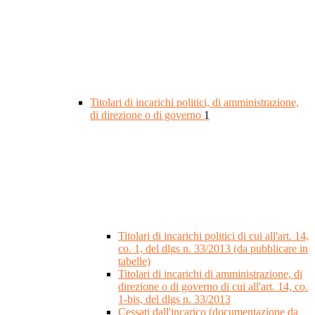
Titolari di incarichi politici, di amministrazione,
di direzione o di governo
1
Titolari di incarichi politici di cui all'art. 14,
co. 1, del dlgs n. 33/2013 (da pubblicare in
tabelle)
Titolari di incarichi di amministrazione, di
direzione o di governo di cui all'art. 14, co.
1-bis, del dlgs n. 33/2013
Cessati dall'incarico (documentazione da