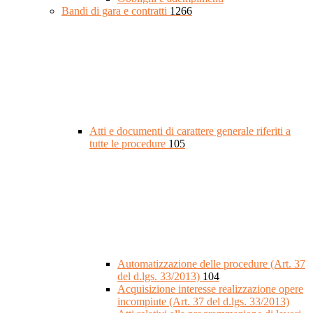
Bandi di gara e contratti
1266
Atti e documenti di carattere generale riferiti a
tutte le procedure
105
Automatizzazione delle procedure (Art. 37
del d.lgs. 33/2013)
104
Acquisizione interesse realizzazione opere
incompiute (Art. 37 del d.lgs. 33/2013)