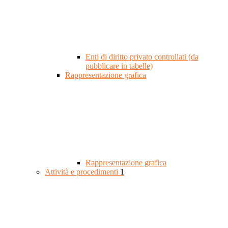
Enti di diritto privato controllati (da
pubblicare in tabelle)
Rappresentazione grafica
Rappresentazione grafica
Attività e procedimenti
1