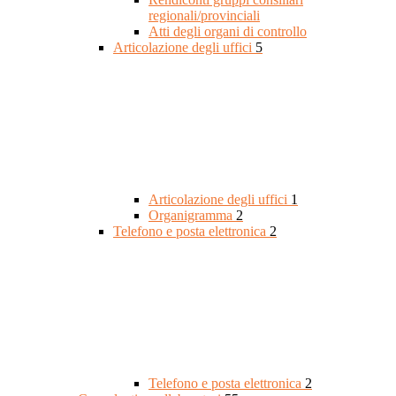
regionali/provinciali
Atti degli organi di controllo
Articolazione degli uffici
5
Articolazione degli uffici
1
Organigramma
2
Telefono e posta elettronica
2
Telefono e posta elettronica
2