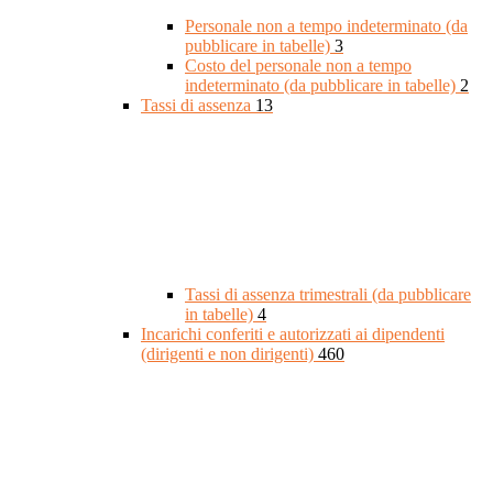
Personale non a tempo indeterminato (da
pubblicare in tabelle)
3
Costo del personale non a tempo
indeterminato (da pubblicare in tabelle)
2
Tassi di assenza
13
Tassi di assenza trimestrali (da pubblicare
in tabelle)
4
Incarichi conferiti e autorizzati ai dipendenti
(dirigenti e non dirigenti)
460