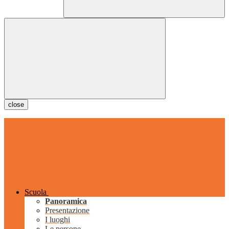
close
Scuola
Panoramica
Presentazione
I luoghi
Le persone