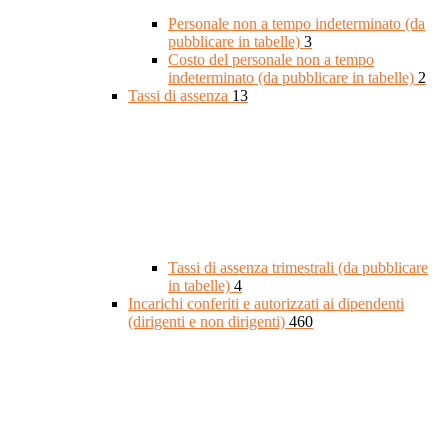
Personale non a tempo indeterminato (da
pubblicare in tabelle)
3
Costo del personale non a tempo
indeterminato (da pubblicare in tabelle)
2
Tassi di assenza
13
Tassi di assenza trimestrali (da pubblicare
in tabelle)
4
Incarichi conferiti e autorizzati ai dipendenti
(dirigenti e non dirigenti)
460