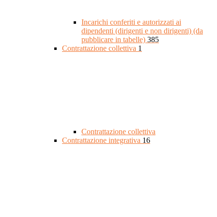
Incarichi conferiti e autorizzati ai
dipendenti (dirigenti e non dirigenti) (da
pubblicare in tabelle)
385
Contrattazione collettiva
1
Contrattazione collettiva
Contrattazione integrativa
16