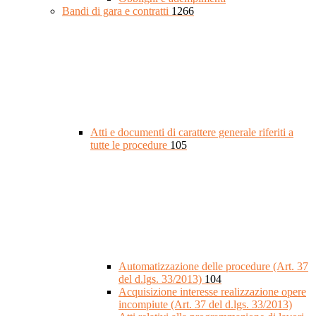
Bandi di gara e contratti
1266
Atti e documenti di carattere generale riferiti a
tutte le procedure
105
Automatizzazione delle procedure (Art. 37
del d.lgs. 33/2013)
104
Acquisizione interesse realizzazione opere
incompiute (Art. 37 del d.lgs. 33/2013)