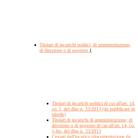
Titolari di incarichi politici, di amministrazione,
di direzione o di governo
1
Titolari di incarichi politici di cui all'art. 14,
co. 1, del dlgs n. 33/2013 (da pubblicare in
tabelle)
Titolari di incarichi di amministrazione, di
direzione o di governo di cui all'art. 14, co.
1-bis, del dlgs n. 33/2013
Cessati dall'incarico (documentazione da