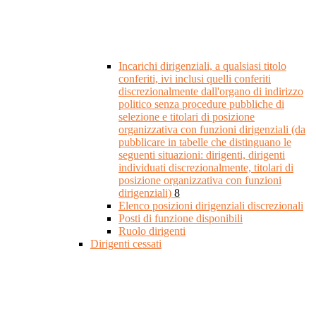
Incarichi dirigenziali, a qualsiasi titolo
conferiti, ivi inclusi quelli conferiti
discrezionalmente dall'organo di indirizzo
politico senza procedure pubbliche di
selezione e titolari di posizione
organizzativa con funzioni dirigenziali (da
pubblicare in tabelle che distinguano le
seguenti situazioni: dirigenti, dirigenti
individuati discrezionalmente, titolari di
posizione organizzativa con funzioni
dirigenziali)
8
Elenco posizioni dirigenziali discrezionali
Posti di funzione disponibili
Ruolo dirigenti
Dirigenti cessati