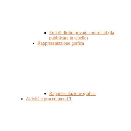
Enti di diritto privato controllati (da
pubblicare in tabelle)
Rappresentazione grafica
Rappresentazione grafica
Attività e procedimenti
1