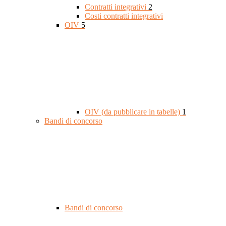
Contratti integrativi
2
Costi contratti integrativi
OIV
5
OIV (da pubblicare in tabelle)
1
Bandi di concorso
Bandi di concorso