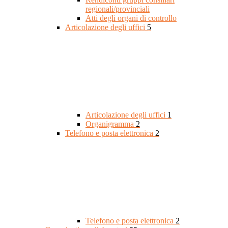
regionali/provinciali
Atti degli organi di controllo
Articolazione degli uffici
5
Articolazione degli uffici
1
Organigramma
2
Telefono e posta elettronica
2
Telefono e posta elettronica
2