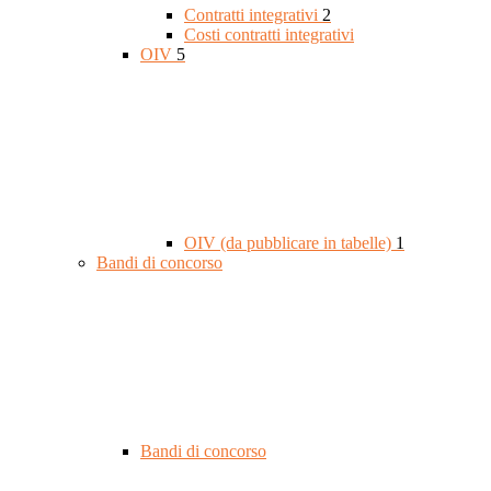
Contratti integrativi
2
Costi contratti integrativi
OIV
5
OIV (da pubblicare in tabelle)
1
Bandi di concorso
Bandi di concorso