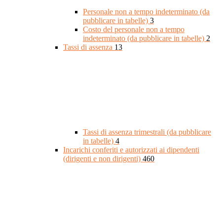
Personale non a tempo indeterminato (da
pubblicare in tabelle)
3
Costo del personale non a tempo
indeterminato (da pubblicare in tabelle)
2
Tassi di assenza
13
Tassi di assenza trimestrali (da pubblicare
in tabelle)
4
Incarichi conferiti e autorizzati ai dipendenti
(dirigenti e non dirigenti)
460