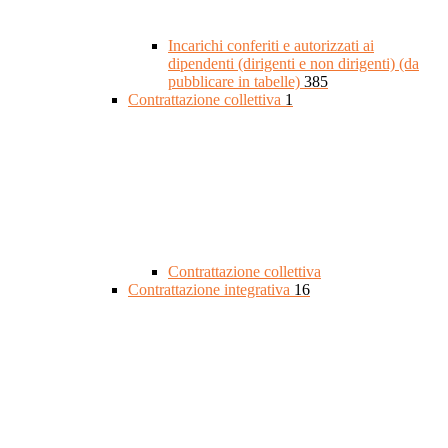
Incarichi conferiti e autorizzati ai
dipendenti (dirigenti e non dirigenti) (da
pubblicare in tabelle)
385
Contrattazione collettiva
1
Contrattazione collettiva
Contrattazione integrativa
16