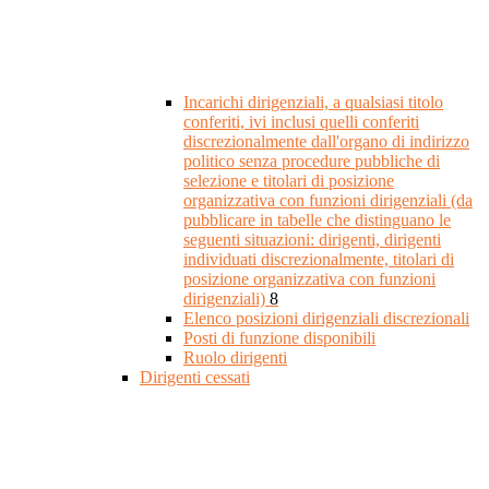
Incarichi dirigenziali, a qualsiasi titolo
conferiti, ivi inclusi quelli conferiti
discrezionalmente dall'organo di indirizzo
politico senza procedure pubbliche di
selezione e titolari di posizione
organizzativa con funzioni dirigenziali (da
pubblicare in tabelle che distinguano le
seguenti situazioni: dirigenti, dirigenti
individuati discrezionalmente, titolari di
posizione organizzativa con funzioni
dirigenziali)
8
Elenco posizioni dirigenziali discrezionali
Posti di funzione disponibili
Ruolo dirigenti
Dirigenti cessati