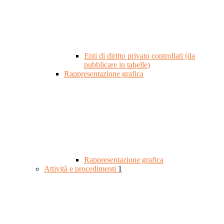
Enti di diritto privato controllati (da
pubblicare in tabelle)
Rappresentazione grafica
Rappresentazione grafica
Attività e procedimenti
1