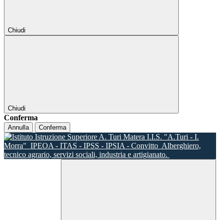
Chiudi
Chiudi
Conferma
Annulla
Conferma
I.I.S. "A.Turi - I.
Morra"
IPEOA - ITAS - IPSS - IPSIA - Convitto
Alberghiero,
tecnico agrario, servizi sociali, industria e artigianato.