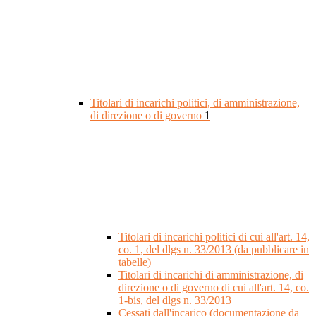
Titolari di incarichi politici, di amministrazione,
di direzione o di governo
1
Titolari di incarichi politici di cui all'art. 14,
co. 1, del dlgs n. 33/2013 (da pubblicare in
tabelle)
Titolari di incarichi di amministrazione, di
direzione o di governo di cui all'art. 14, co.
1-bis, del dlgs n. 33/2013
Cessati dall'incarico (documentazione da