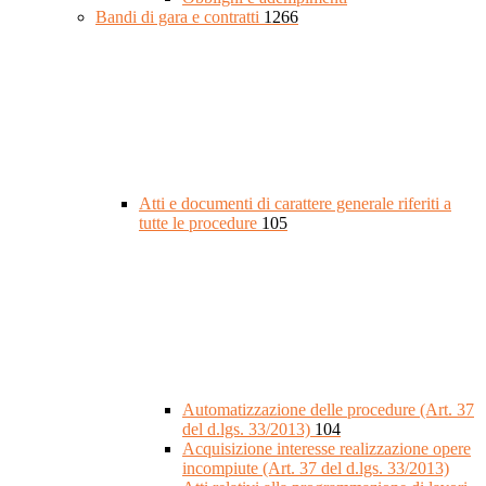
Bandi di gara e contratti
1266
Atti e documenti di carattere generale riferiti a
tutte le procedure
105
Automatizzazione delle procedure (Art. 37
del d.lgs. 33/2013)
104
Acquisizione interesse realizzazione opere
incompiute (Art. 37 del d.lgs. 33/2013)