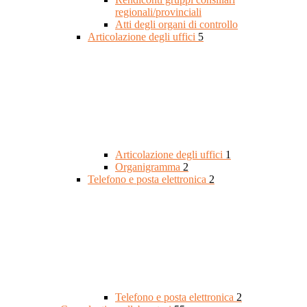
regionali/provinciali
Atti degli organi di controllo
Articolazione degli uffici
5
Articolazione degli uffici
1
Organigramma
2
Telefono e posta elettronica
2
Telefono e posta elettronica
2