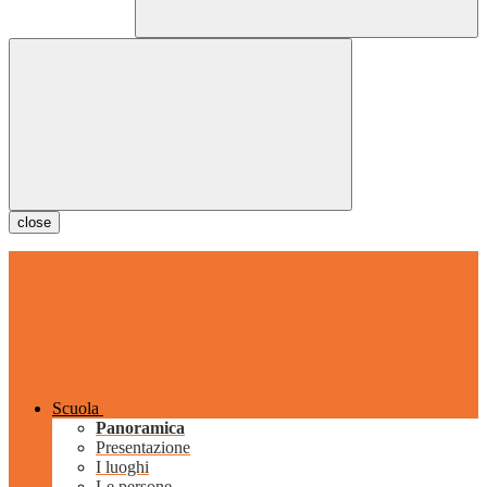
close
Scuola
Panoramica
Presentazione
I luoghi
Le persone