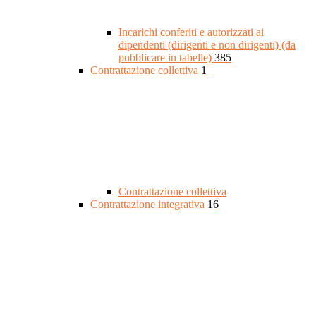
Incarichi conferiti e autorizzati ai
dipendenti (dirigenti e non dirigenti) (da
pubblicare in tabelle)
385
Contrattazione collettiva
1
Contrattazione collettiva
Contrattazione integrativa
16