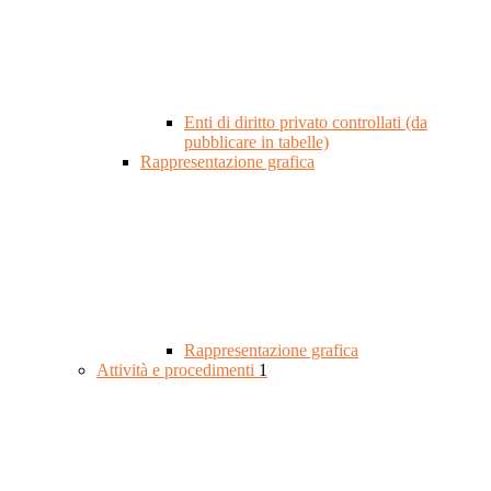
Enti di diritto privato controllati (da
pubblicare in tabelle)
Rappresentazione grafica
Rappresentazione grafica
Attività e procedimenti
1