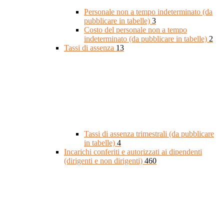
Personale non a tempo indeterminato (da
pubblicare in tabelle)
3
Costo del personale non a tempo
indeterminato (da pubblicare in tabelle)
2
Tassi di assenza
13
Tassi di assenza trimestrali (da pubblicare
in tabelle)
4
Incarichi conferiti e autorizzati ai dipendenti
(dirigenti e non dirigenti)
460