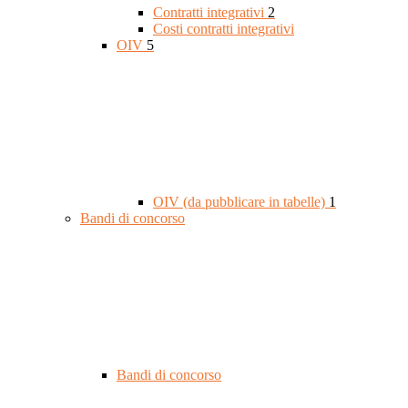
Contratti integrativi
2
Costi contratti integrativi
OIV
5
OIV (da pubblicare in tabelle)
1
Bandi di concorso
Bandi di concorso