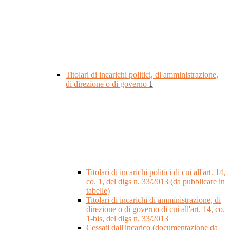
Titolari di incarichi politici, di amministrazione,
di direzione o di governo
1
Titolari di incarichi politici di cui all'art. 14,
co. 1, del dlgs n. 33/2013 (da pubblicare in
tabelle)
Titolari di incarichi di amministrazione, di
direzione o di governo di cui all'art. 14, co.
1-bis, del dlgs n. 33/2013
Cessati dall'incarico (documentazione da