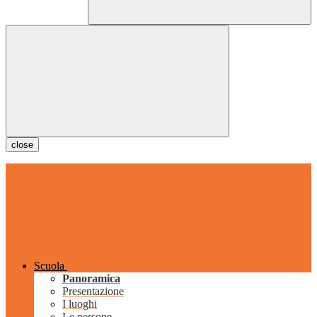
close
Scuola
Panoramica
Presentazione
I luoghi
Le persone