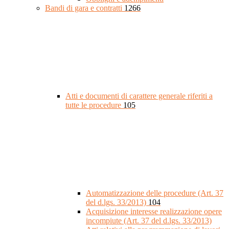
Bandi di gara e contratti
1266
Atti e documenti di carattere generale riferiti a
tutte le procedure
105
Automatizzazione delle procedure (Art. 37
del d.lgs. 33/2013)
104
Acquisizione interesse realizzazione opere
incompiute (Art. 37 del d.lgs. 33/2013)