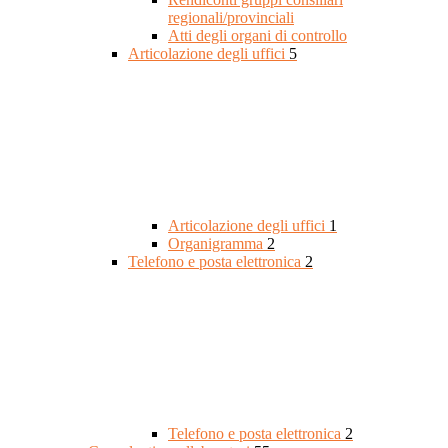
regionali/provinciali
Atti degli organi di controllo
Articolazione degli uffici
5
Articolazione degli uffici
1
Organigramma
2
Telefono e posta elettronica
2
Telefono e posta elettronica
2