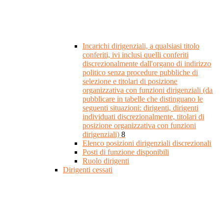
Incarichi dirigenziali, a qualsiasi titolo
conferiti, ivi inclusi quelli conferiti
discrezionalmente dall'organo di indirizzo
politico senza procedure pubbliche di
selezione e titolari di posizione
organizzativa con funzioni dirigenziali (da
pubblicare in tabelle che distinguano le
seguenti situazioni: dirigenti, dirigenti
individuati discrezionalmente, titolari di
posizione organizzativa con funzioni
dirigenziali)
8
Elenco posizioni dirigenziali discrezionali
Posti di funzione disponibili
Ruolo dirigenti
Dirigenti cessati