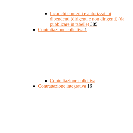
Incarichi conferiti e autorizzati ai
dipendenti (dirigenti e non dirigenti) (da
pubblicare in tabelle)
385
Contrattazione collettiva
1
Contrattazione collettiva
Contrattazione integrativa
16