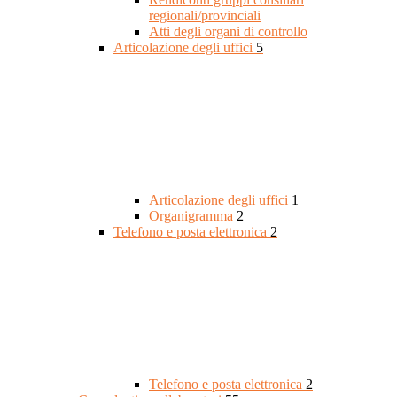
regionali/provinciali
Atti degli organi di controllo
Articolazione degli uffici
5
Articolazione degli uffici
1
Organigramma
2
Telefono e posta elettronica
2
Telefono e posta elettronica
2