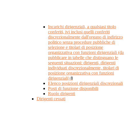
Incarichi dirigenziali, a qualsiasi titolo
conferiti, ivi inclusi quelli conferiti
discrezionalmente dall'organo di indirizzo
politico senza procedure pubbliche di
selezione e titolari di posizione
organizzativa con funzioni dirigenziali (da
pubblicare in tabelle che distinguano le
seguenti situazioni: dirigenti, dirigenti
individuati discrezionalmente, titolari di
posizione organizzativa con funzioni
dirigenziali)
8
Elenco posizioni dirigenziali discrezionali
Posti di funzione disponibili
Ruolo dirigenti
Dirigenti cessati