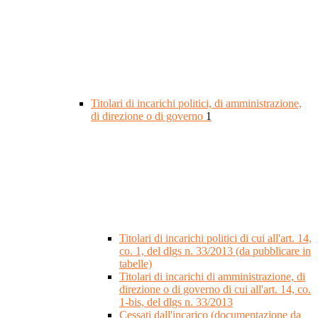
Titolari di incarichi politici, di amministrazione,
di direzione o di governo
1
Titolari di incarichi politici di cui all'art. 14,
co. 1, del dlgs n. 33/2013 (da pubblicare in
tabelle)
Titolari di incarichi di amministrazione, di
direzione o di governo di cui all'art. 14, co.
1-bis, del dlgs n. 33/2013
Cessati dall'incarico (documentazione da