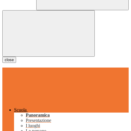
close
Scuola
Panoramica
Presentazione
I luoghi
Le persone