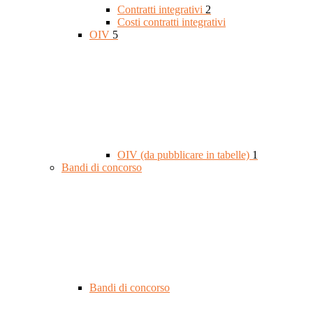
Contratti integrativi
2
Costi contratti integrativi
OIV
5
OIV (da pubblicare in tabelle)
1
Bandi di concorso
Bandi di concorso