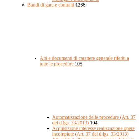
Bandi di gara e contratti
1266
Atti e documenti di carattere generale riferiti a
tutte le procedure
105
Automatizzazione delle procedure (Art. 37
del d.lgs. 33/2013)
104
Acquisizione interesse realizzazione opere
incompiute (Art. 37 del d.lgs. 33/2013)