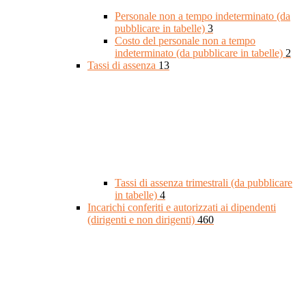
Personale non a tempo indeterminato (da
pubblicare in tabelle)
3
Costo del personale non a tempo
indeterminato (da pubblicare in tabelle)
2
Tassi di assenza
13
Tassi di assenza trimestrali (da pubblicare
in tabelle)
4
Incarichi conferiti e autorizzati ai dipendenti
(dirigenti e non dirigenti)
460