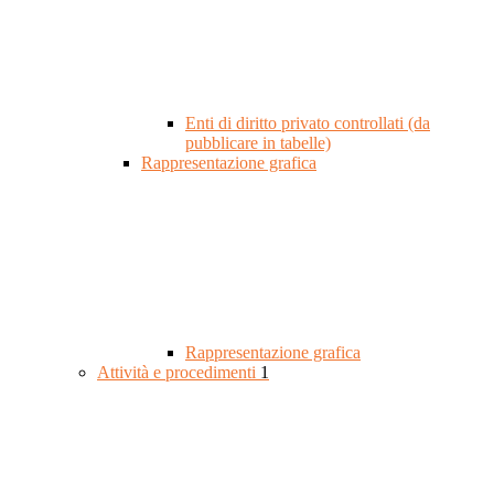
Enti di diritto privato controllati (da
pubblicare in tabelle)
Rappresentazione grafica
Rappresentazione grafica
Attività e procedimenti
1