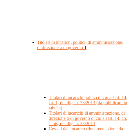
Titolari di incarichi politici, di amministrazione,
di direzione o di governo
1
Titolari di incarichi politici di cui all'art. 14,
co. 1, del dlgs n. 33/2013 (da pubblicare in
tabelle)
Titolari di incarichi di amministrazione, di
direzione o di governo di cui all'art. 14, co.
1-bis, del dlgs n. 33/2013
Cessati dall'incarico (documentazione da