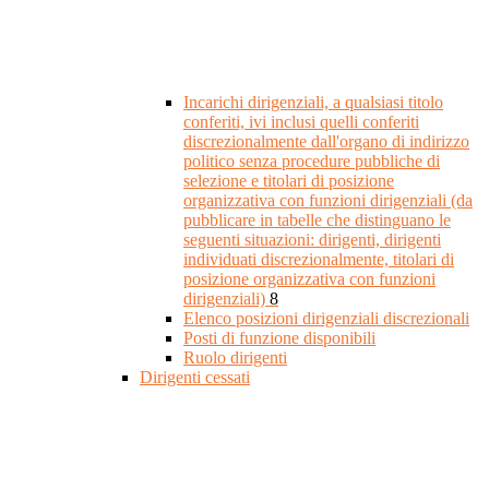
Incarichi dirigenziali, a qualsiasi titolo
conferiti, ivi inclusi quelli conferiti
discrezionalmente dall'organo di indirizzo
politico senza procedure pubbliche di
selezione e titolari di posizione
organizzativa con funzioni dirigenziali (da
pubblicare in tabelle che distinguano le
seguenti situazioni: dirigenti, dirigenti
individuati discrezionalmente, titolari di
posizione organizzativa con funzioni
dirigenziali)
8
Elenco posizioni dirigenziali discrezionali
Posti di funzione disponibili
Ruolo dirigenti
Dirigenti cessati