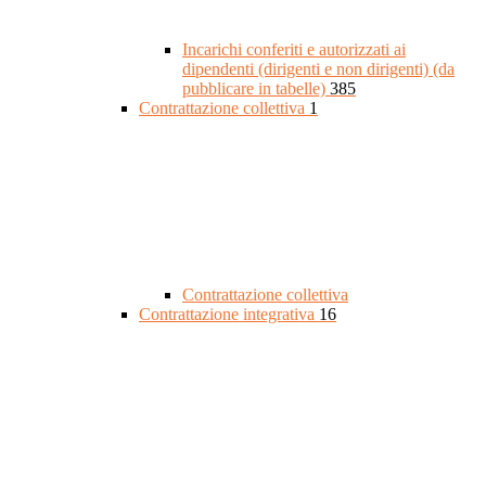
Incarichi conferiti e autorizzati ai
dipendenti (dirigenti e non dirigenti) (da
pubblicare in tabelle)
385
Contrattazione collettiva
1
Contrattazione collettiva
Contrattazione integrativa
16