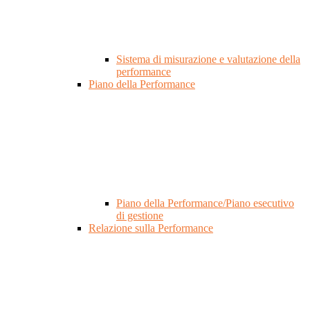
Sistema di misurazione e valutazione della
performance
Piano della Performance
Piano della Performance/Piano esecutivo
di gestione
Relazione sulla Performance