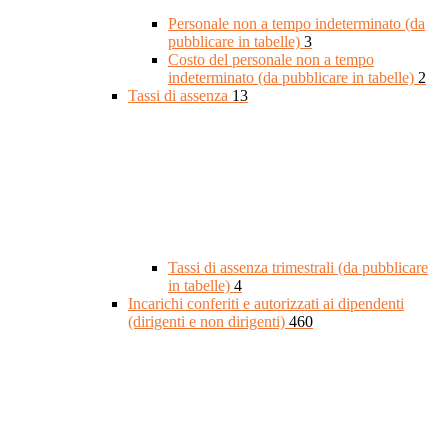
Personale non a tempo indeterminato (da
pubblicare in tabelle)
3
Costo del personale non a tempo
indeterminato (da pubblicare in tabelle)
2
Tassi di assenza
13
Tassi di assenza trimestrali (da pubblicare
in tabelle)
4
Incarichi conferiti e autorizzati ai dipendenti
(dirigenti e non dirigenti)
460