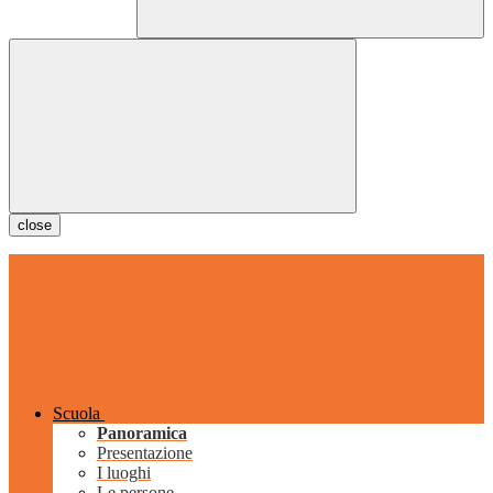
close
Scuola
Panoramica
Presentazione
I luoghi
Le persone