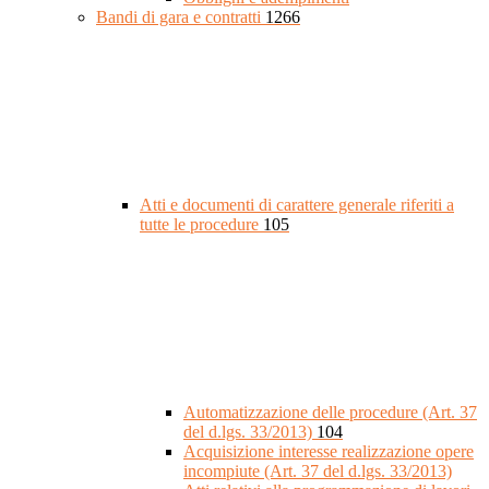
Bandi di gara e contratti
1266
Atti e documenti di carattere generale riferiti a
tutte le procedure
105
Automatizzazione delle procedure (Art. 37
del d.lgs. 33/2013)
104
Acquisizione interesse realizzazione opere
incompiute (Art. 37 del d.lgs. 33/2013)