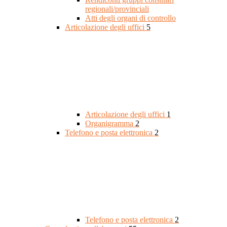
regionali/provinciali
Atti degli organi di controllo
Articolazione degli uffici
5
Articolazione degli uffici
1
Organigramma
2
Telefono e posta elettronica
2
Telefono e posta elettronica
2