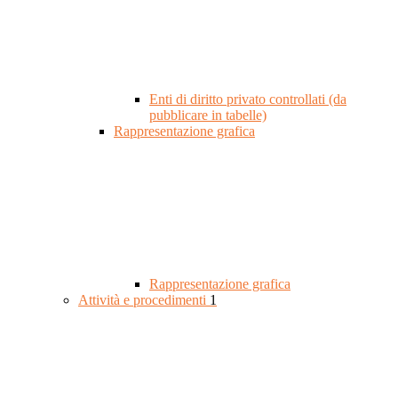
Enti di diritto privato controllati (da
pubblicare in tabelle)
Rappresentazione grafica
Rappresentazione grafica
Attività e procedimenti
1