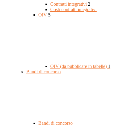
Contratti integrativi
2
Costi contratti integrativi
OIV
5
OIV (da pubblicare in tabelle)
1
Bandi di concorso
Bandi di concorso