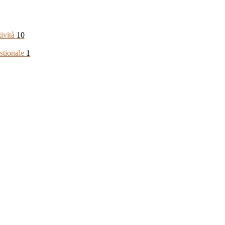
tività
10
stionale
1