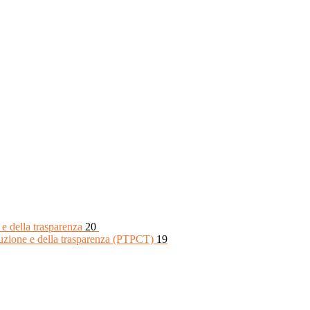
 e della trasparenza
20
rruzione e della trasparenza (PTPCT)
19