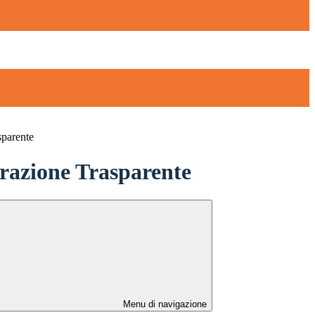
sparente
azione Trasparente
Menu di navigazione