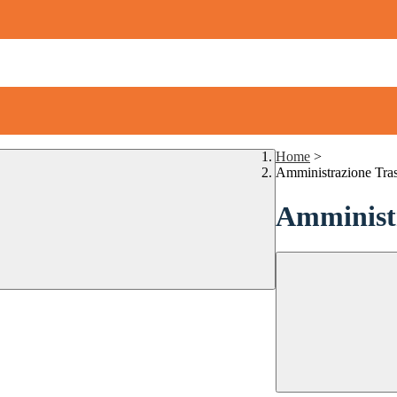
Home
>
Amministrazione Tra
Amministr