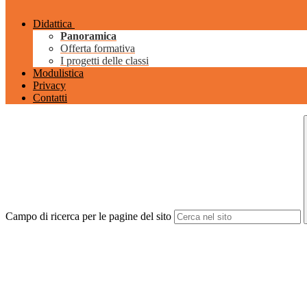
Didattica
Panoramica
Offerta formativa
I progetti delle classi
Modulistica
Privacy
Contatti
Campo di ricerca per le pagine del sito