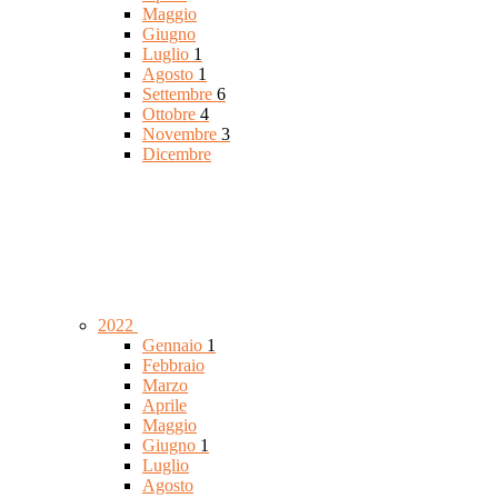
Maggio
Giugno
Luglio
1
Agosto
1
Settembre
6
Ottobre
4
Novembre
3
Dicembre
2022
Gennaio
1
Febbraio
Marzo
Aprile
Maggio
Giugno
1
Luglio
Agosto