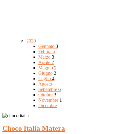
2020
Gennaio
3
Febbraio
Marzo
3
Aprile
2
Maggio
2
Giugno
2
Luglio
4
Agosto
Settembre
6
Ottobre
3
Novembre
1
Dicembre
Choco Italia Matera