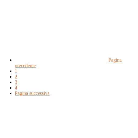
Pagina
precedente
1
2
3
4
Pagina successiva