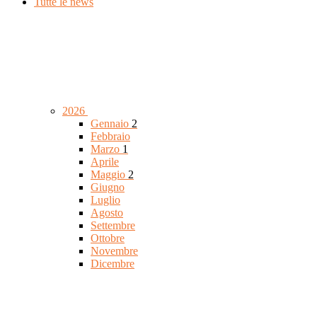
Tutte le news
2026
Gennaio
2
Febbraio
Marzo
1
Aprile
Maggio
2
Giugno
Luglio
Agosto
Settembre
Ottobre
Novembre
Dicembre