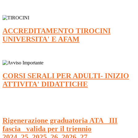
ACCREDITAMENTO TIROCINI
UNIVERSITA' E AFAM
CORSI SERALI PER ADULTI- INIZIO
ATTIVITA' DIDATTICHE
Rigenerazione graduatoria ATA_ III
fascia_ valida per il triennio
2024_25_2025_26_2026_27