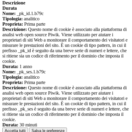
Descrizione
Durata
Nome:
_pk_id.1.b79c
Tipologia:
analitico
Proprieta:
Prima parte
Descrizione:
Questo nome di cookie è associato alla piattaforma di
analisi web open source Piwik. Viene utilizzato per aiutare i
proprietari di siti Web a monitorare il comportamento dei visitatori e
misurare le prestazioni del sito. È un cookie di tipo pattern, in cui il
prefisso _pk_id è seguito da una breve serie di numeri e lettere, che
si ritiene sia un codice di riferimento per il dominio che imposta il
cookie.
Durata:
1 anno
Nome:
_pk_ses.1.b79c
Tipologia:
analitico
Proprieta:
Prima parte
Descrizione:
Questo nome di cookie è associato alla piattaforma di
analisi web open source Piwik. Viene utilizzato per aiutare i
proprietari di siti Web a monitorare il comportamento dei visitatori e
misurare le prestazioni del sito. È un cookie di tipo pattern, in cui il
prefisso _pk_ses è seguito da una breve serie di numeri e lettere, che
si ritiene sia un codice di riferimento per il dominio che imposta il
cookie.
Durata:
30 minuti
Accetta tutti
Salva le preferenze