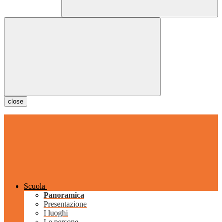
close
Scuola
Panoramica
Presentazione
I luoghi
Le persone