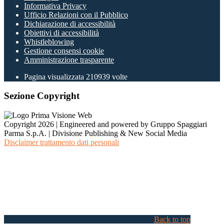
Informativa Privacy
Ufficio Relazioni con il Pubblico
Dichiarazione di accessibilità
Obiettivi di accessibilità
Whistleblowing
Gestione consensi cookie
Amministrazione trasparente
Pagina visualizzata
210939
volte
Sezione Copyright
Copyright 2026 | Engineered and powered by Gruppo Spaggiari
Parma S.p.A. | Divisione Publishing & New Social Media
Disclaimer trattamento dati personali
Back to top