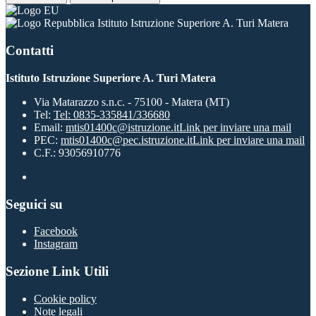
Istituto Istruzione Superiore A. Turi Matera
Contatti
Istituto Istruzione Superiore A. Turi Matera
Via Matarazzo s.n.c. - 75100 - Matera (MT)
Tel:
Tel: 0835-335841/336680
Email:
mtis01400c@istruzione.it
Link per inviare una mail
PEC:
mtis01400c@pec.istruzione.it
Link per inviare una mail
C.F.: 93056910776
Seguici su
Facebook
Instagram
Sezione Link Utili
Cookie policy
Note legali