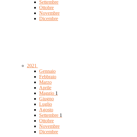
Settembre
Ottobre
Novembre
Dicembre
2021
Gennaio
Febbraio
Marzo
Aprile
Maggio
1
Giugno
Luglio
Agosto
Settembre
1
Ottobre
Novembre
Dicembre