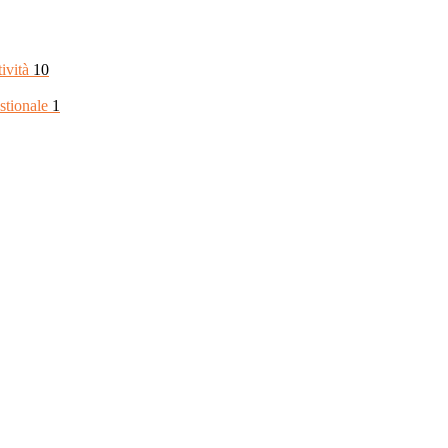
tività
10
stionale
1