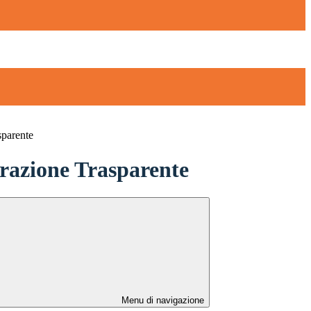
sparente
azione Trasparente
Menu di navigazione