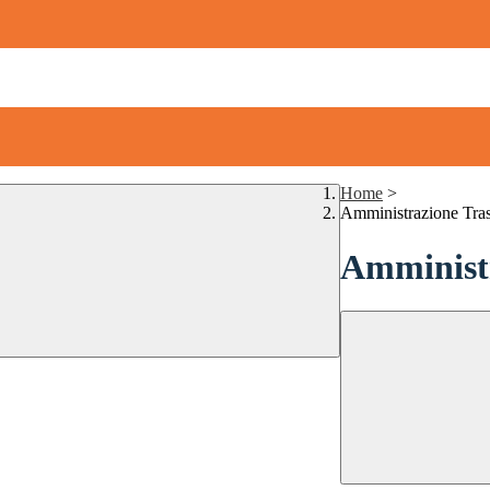
Home
>
Amministrazione Tra
Amministr