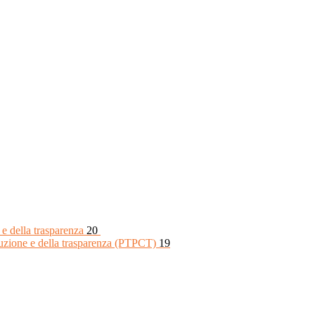
 e della trasparenza
20
rruzione e della trasparenza (PTPCT)
19