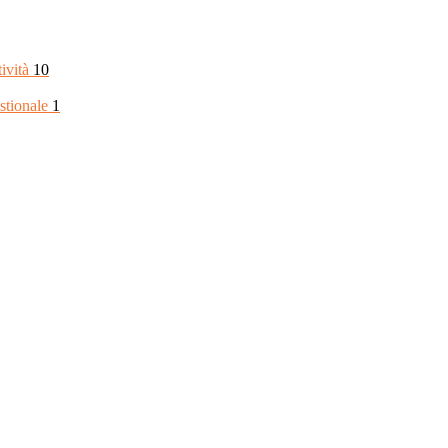
tività
10
stionale
1