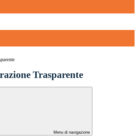
sparente
azione Trasparente
Menu di navigazione