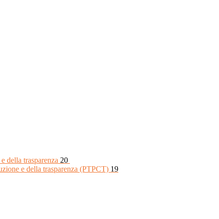
 e della trasparenza
20
rruzione e della trasparenza (PTPCT)
19