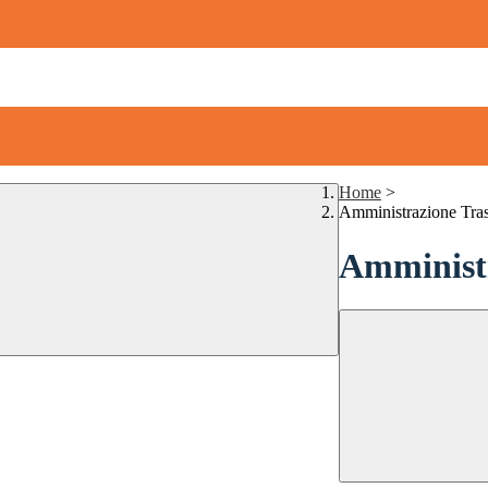
Home
>
Amministrazione Tra
Amministr