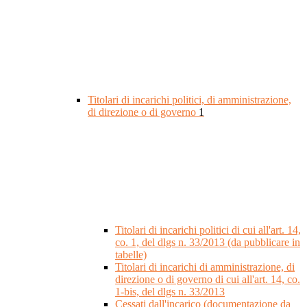
Titolari di incarichi politici, di amministrazione,
di direzione o di governo
1
Titolari di incarichi politici di cui all'art. 14,
co. 1, del dlgs n. 33/2013 (da pubblicare in
tabelle)
Titolari di incarichi di amministrazione, di
direzione o di governo di cui all'art. 14, co.
1-bis, del dlgs n. 33/2013
Cessati dall'incarico (documentazione da