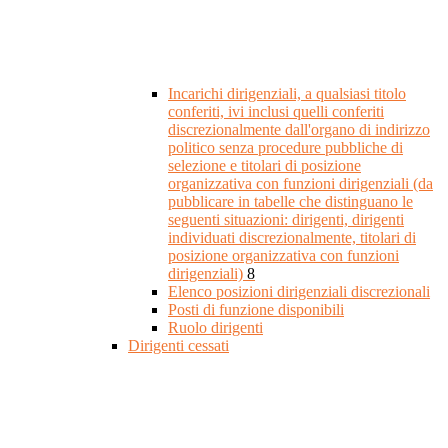
Incarichi dirigenziali, a qualsiasi titolo
conferiti, ivi inclusi quelli conferiti
discrezionalmente dall'organo di indirizzo
politico senza procedure pubbliche di
selezione e titolari di posizione
organizzativa con funzioni dirigenziali (da
pubblicare in tabelle che distinguano le
seguenti situazioni: dirigenti, dirigenti
individuati discrezionalmente, titolari di
posizione organizzativa con funzioni
dirigenziali)
8
Elenco posizioni dirigenziali discrezionali
Posti di funzione disponibili
Ruolo dirigenti
Dirigenti cessati