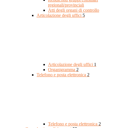
regionali/provinciali
Atti degli organi di controllo
Articolazione degli uffici
5
Articolazione degli uffici
1
Organigramma
2
Telefono e posta elettronica
2
Telefono e posta elettronica
2