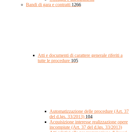
Bandi di gara e contratti
1266
Atti e documenti di carattere generale riferiti a
tutte le procedure
105
Automatizzazione delle procedure (Art. 37
del d.lgs. 33/2013)
104
Acquisizione interesse realizzazione opere
incompiute (Art. 37 del d.lgs. 33/2013)