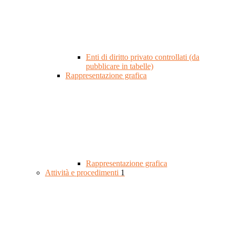
Enti di diritto privato controllati (da
pubblicare in tabelle)
Rappresentazione grafica
Rappresentazione grafica
Attività e procedimenti
1