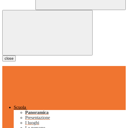
close
Scuola
Panoramica
Presentazione
I luoghi
Le persone