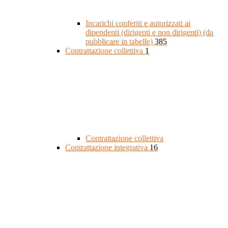
Incarichi conferiti e autorizzati ai
dipendenti (dirigenti e non dirigenti) (da
pubblicare in tabelle)
385
Contrattazione collettiva
1
Contrattazione collettiva
Contrattazione integrativa
16