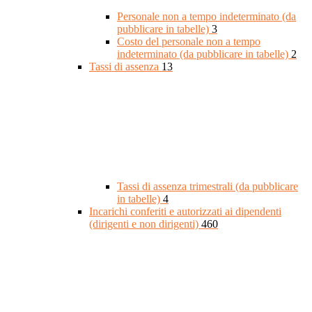
Personale non a tempo indeterminato (da
pubblicare in tabelle)
3
Costo del personale non a tempo
indeterminato (da pubblicare in tabelle)
2
Tassi di assenza
13
Tassi di assenza trimestrali (da pubblicare
in tabelle)
4
Incarichi conferiti e autorizzati ai dipendenti
(dirigenti e non dirigenti)
460