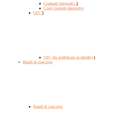
Contratti integrativi
2
Costi contratti integrativi
OIV
5
OIV (da pubblicare in tabelle)
1
Bandi di concorso
Bandi di concorso