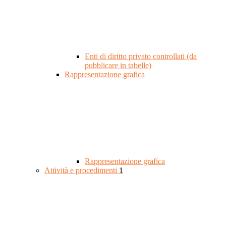
Enti di diritto privato controllati (da
pubblicare in tabelle)
Rappresentazione grafica
Rappresentazione grafica
Attività e procedimenti
1