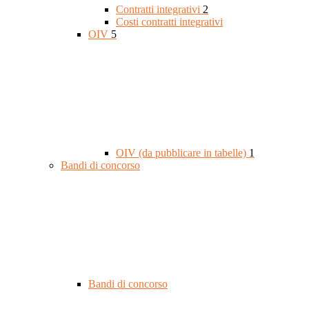
Contratti integrativi
2
Costi contratti integrativi
OIV
5
OIV (da pubblicare in tabelle)
1
Bandi di concorso
Bandi di concorso