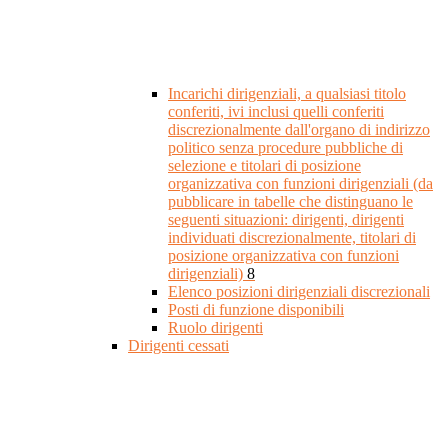
Incarichi dirigenziali, a qualsiasi titolo
conferiti, ivi inclusi quelli conferiti
discrezionalmente dall'organo di indirizzo
politico senza procedure pubbliche di
selezione e titolari di posizione
organizzativa con funzioni dirigenziali (da
pubblicare in tabelle che distinguano le
seguenti situazioni: dirigenti, dirigenti
individuati discrezionalmente, titolari di
posizione organizzativa con funzioni
dirigenziali)
8
Elenco posizioni dirigenziali discrezionali
Posti di funzione disponibili
Ruolo dirigenti
Dirigenti cessati