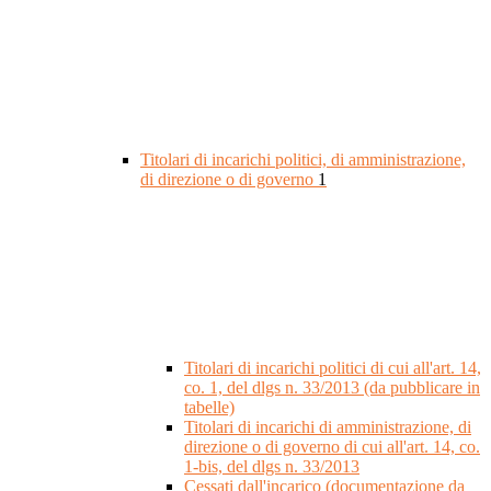
Titolari di incarichi politici, di amministrazione,
di direzione o di governo
1
Titolari di incarichi politici di cui all'art. 14,
co. 1, del dlgs n. 33/2013 (da pubblicare in
tabelle)
Titolari di incarichi di amministrazione, di
direzione o di governo di cui all'art. 14, co.
1-bis, del dlgs n. 33/2013
Cessati dall'incarico (documentazione da