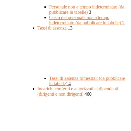
Personale non a tempo indeterminato (da
pubblicare in tabelle)
3
Costo del personale non a tempo
indeterminato (da pubblicare in tabelle)
2
Tassi di assenza
13
Tassi di assenza trimestrali (da pubblicare
in tabelle)
4
Incarichi conferiti e autorizzati ai dipendenti
(dirigenti e non dirigenti)
460