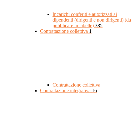
Incarichi conferiti e autorizzati ai
dipendenti (dirigenti e non dirigenti) (da
pubblicare in tabelle)
385
Contrattazione collettiva
1
Contrattazione collettiva
Contrattazione integrativa
16