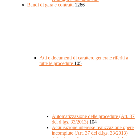
Bandi di gara e contratti
1266
Atti e documenti di carattere generale riferiti a
tutte le procedure
105
Automatizzazione delle procedure (Art. 37
del d.lgs. 33/2013)
104
Acquisizione interesse realizzazione opere
incompiute (Art. 37 del d.lgs. 33/2013)