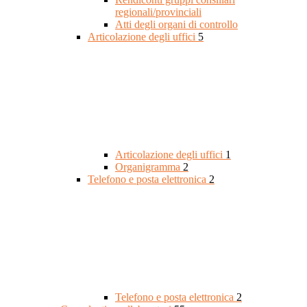
regionali/provinciali
Atti degli organi di controllo
Articolazione degli uffici
5
Articolazione degli uffici
1
Organigramma
2
Telefono e posta elettronica
2
Telefono e posta elettronica
2