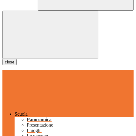
close
Scuola
Panoramica
Presentazione
I luoghi
Le persone