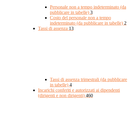
Personale non a tempo indeterminato (da
pubblicare in tabelle)
3
Costo del personale non a tempo
indeterminato (da pubblicare in tabelle)
2
Tassi di assenza
13
Tassi di assenza trimestrali (da pubblicare
in tabelle)
4
Incarichi conferiti e autorizzati ai dipendenti
(dirigenti e non dirigenti)
460