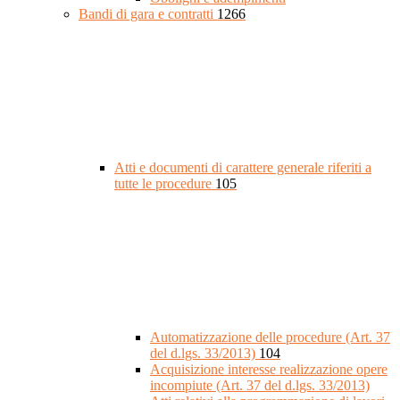
Bandi di gara e contratti
1266
Atti e documenti di carattere generale riferiti a
tutte le procedure
105
Automatizzazione delle procedure (Art. 37
del d.lgs. 33/2013)
104
Acquisizione interesse realizzazione opere
incompiute (Art. 37 del d.lgs. 33/2013)