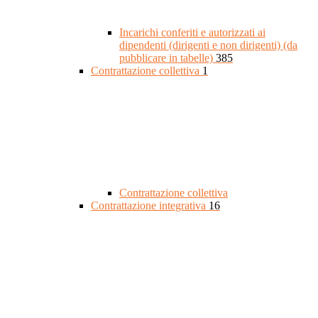
Incarichi conferiti e autorizzati ai
dipendenti (dirigenti e non dirigenti) (da
pubblicare in tabelle)
385
Contrattazione collettiva
1
Contrattazione collettiva
Contrattazione integrativa
16