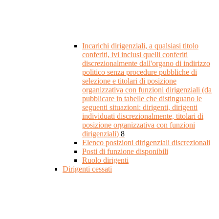
Incarichi dirigenziali, a qualsiasi titolo
conferiti, ivi inclusi quelli conferiti
discrezionalmente dall'organo di indirizzo
politico senza procedure pubbliche di
selezione e titolari di posizione
organizzativa con funzioni dirigenziali (da
pubblicare in tabelle che distinguano le
seguenti situazioni: dirigenti, dirigenti
individuati discrezionalmente, titolari di
posizione organizzativa con funzioni
dirigenziali)
8
Elenco posizioni dirigenziali discrezionali
Posti di funzione disponibili
Ruolo dirigenti
Dirigenti cessati