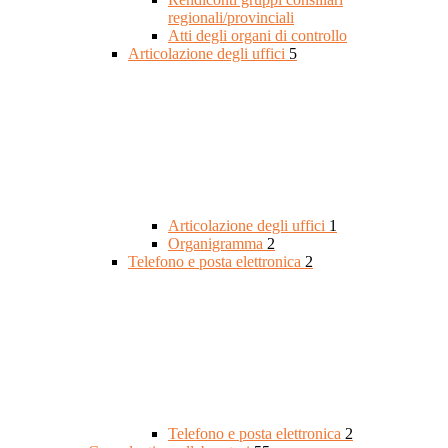
regionali/provinciali
Atti degli organi di controllo
Articolazione degli uffici
5
Articolazione degli uffici
1
Organigramma
2
Telefono e posta elettronica
2
Telefono e posta elettronica
2