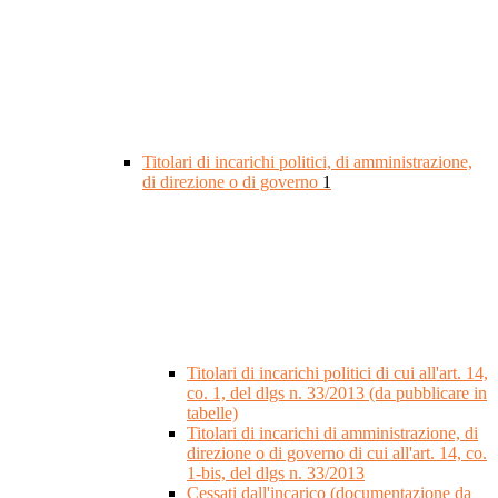
Titolari di incarichi politici, di amministrazione,
di direzione o di governo
1
Titolari di incarichi politici di cui all'art. 14,
co. 1, del dlgs n. 33/2013 (da pubblicare in
tabelle)
Titolari di incarichi di amministrazione, di
direzione o di governo di cui all'art. 14, co.
1-bis, del dlgs n. 33/2013
Cessati dall'incarico (documentazione da