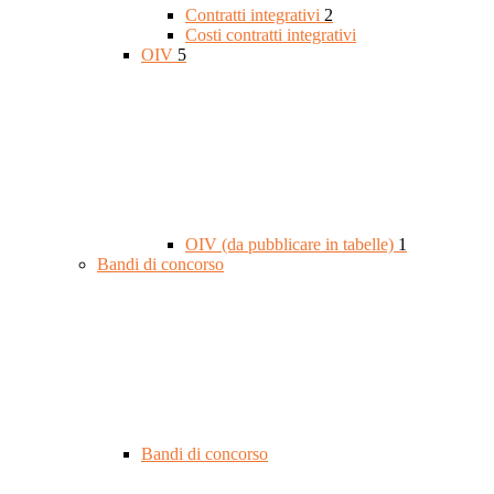
Contratti integrativi
2
Costi contratti integrativi
OIV
5
OIV (da pubblicare in tabelle)
1
Bandi di concorso
Bandi di concorso