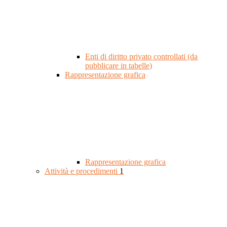
Enti di diritto privato controllati (da
pubblicare in tabelle)
Rappresentazione grafica
Rappresentazione grafica
Attività e procedimenti
1