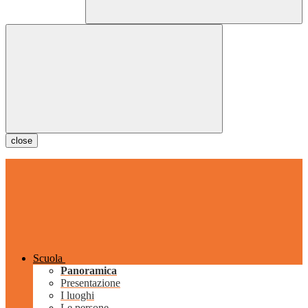
close
Scuola
Panoramica
Presentazione
I luoghi
Le persone