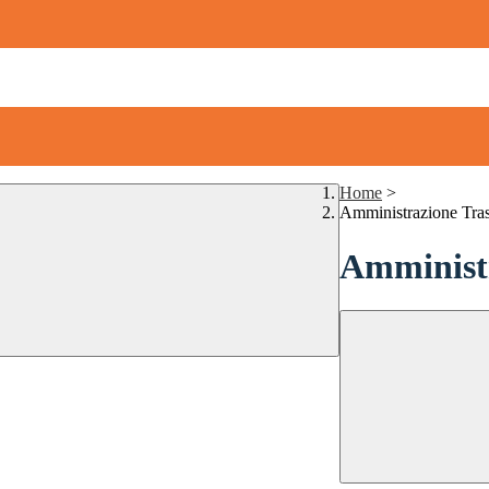
Home
>
Amministrazione Tra
Amministr