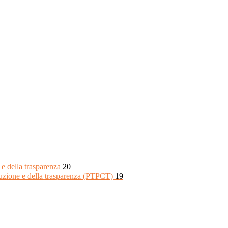
 e della trasparenza
20
rruzione e della trasparenza (PTPCT)
19