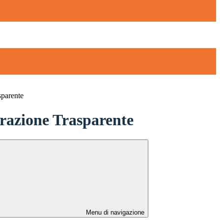
sparente
azione Trasparente
Menu di navigazione