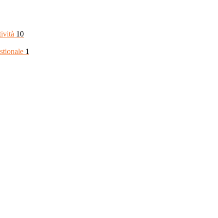
tività
10
stionale
1