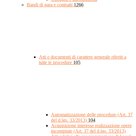
Bandi di gara e contratti
1266
Atti e documenti di carattere generale riferiti a
tutte le procedure
105
Automatizzazione delle procedure (Art. 37
del d.lgs. 33/2013)
104
Acquisizione interesse realizzazione opere
incompiute (Art. 37 del d.lgs. 33/2013)