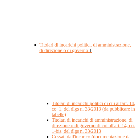
Titolari di incarichi politici, di amministrazione,
di direzione o di governo
1
Titolari di incarichi politici di cui all'art. 14,
co. 1, del dlgs n. 33/2013 (da pubblicare in
tabelle)
Titolari di incarichi di amministrazione, di
direzione o di governo di cui all'art. 14, co.
1-bis, del dlgs n. 33/2013
Cessati dall'incarico (documentazione da