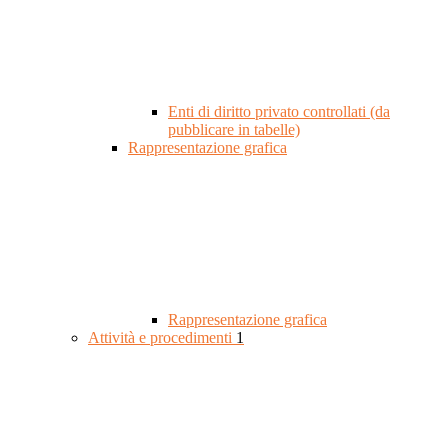
Enti di diritto privato controllati (da
pubblicare in tabelle)
Rappresentazione grafica
Rappresentazione grafica
Attività e procedimenti
1