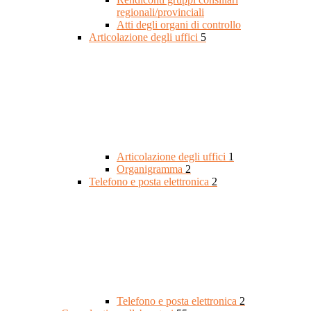
regionali/provinciali
Atti degli organi di controllo
Articolazione degli uffici
5
Articolazione degli uffici
1
Organigramma
2
Telefono e posta elettronica
2
Telefono e posta elettronica
2