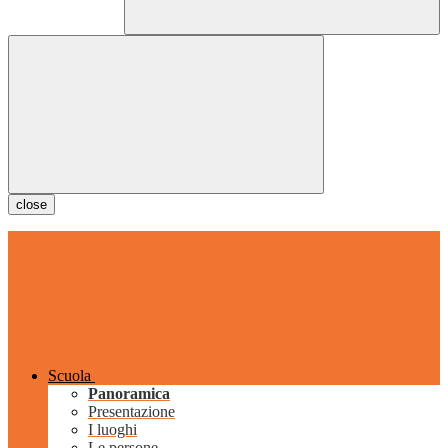
close
Scuola
Panoramica
Presentazione
I luoghi
Le persone