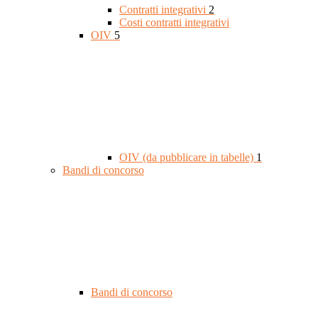
Contratti integrativi
2
Costi contratti integrativi
OIV
5
OIV (da pubblicare in tabelle)
1
Bandi di concorso
Bandi di concorso