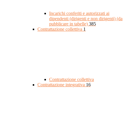
Incarichi conferiti e autorizzati ai
dipendenti (dirigenti e non dirigenti) (da
pubblicare in tabelle)
385
Contrattazione collettiva
1
Contrattazione collettiva
Contrattazione integrativa
16