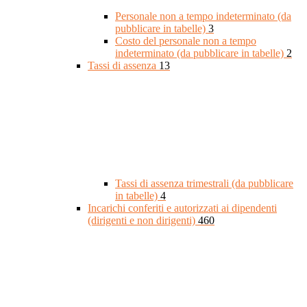
Personale non a tempo indeterminato (da
pubblicare in tabelle)
3
Costo del personale non a tempo
indeterminato (da pubblicare in tabelle)
2
Tassi di assenza
13
Tassi di assenza trimestrali (da pubblicare
in tabelle)
4
Incarichi conferiti e autorizzati ai dipendenti
(dirigenti e non dirigenti)
460