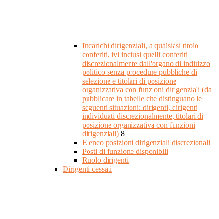
Incarichi dirigenziali, a qualsiasi titolo
conferiti, ivi inclusi quelli conferiti
discrezionalmente dall'organo di indirizzo
politico senza procedure pubbliche di
selezione e titolari di posizione
organizzativa con funzioni dirigenziali (da
pubblicare in tabelle che distinguano le
seguenti situazioni: dirigenti, dirigenti
individuati discrezionalmente, titolari di
posizione organizzativa con funzioni
dirigenziali)
8
Elenco posizioni dirigenziali discrezionali
Posti di funzione disponibili
Ruolo dirigenti
Dirigenti cessati