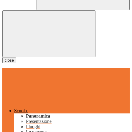
close
Scuola
Panoramica
Presentazione
I luoghi
Le persone