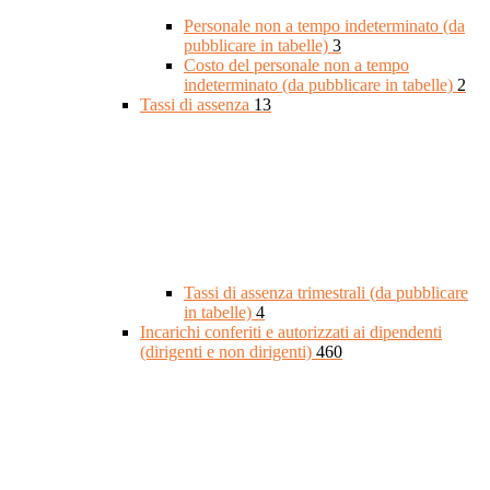
Personale non a tempo indeterminato (da
pubblicare in tabelle)
3
Costo del personale non a tempo
indeterminato (da pubblicare in tabelle)
2
Tassi di assenza
13
Tassi di assenza trimestrali (da pubblicare
in tabelle)
4
Incarichi conferiti e autorizzati ai dipendenti
(dirigenti e non dirigenti)
460