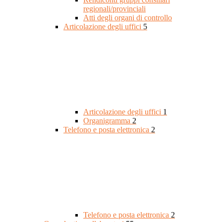
regionali/provinciali
Atti degli organi di controllo
Articolazione degli uffici
5
Articolazione degli uffici
1
Organigramma
2
Telefono e posta elettronica
2
Telefono e posta elettronica
2