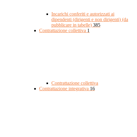
Incarichi conferiti e autorizzati ai
dipendenti (dirigenti e non dirigenti) (da
pubblicare in tabelle)
385
Contrattazione collettiva
1
Contrattazione collettiva
Contrattazione integrativa
16