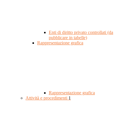
Enti di diritto privato controllati (da
pubblicare in tabelle)
Rappresentazione grafica
Rappresentazione grafica
Attività e procedimenti
1