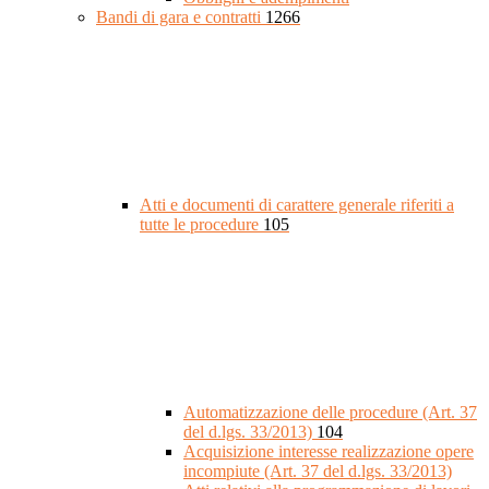
Bandi di gara e contratti
1266
Atti e documenti di carattere generale riferiti a
tutte le procedure
105
Automatizzazione delle procedure (Art. 37
del d.lgs. 33/2013)
104
Acquisizione interesse realizzazione opere
incompiute (Art. 37 del d.lgs. 33/2013)