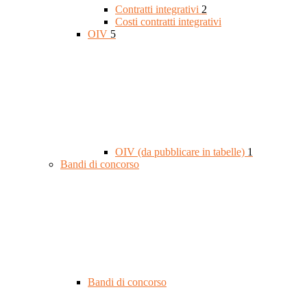
Contratti integrativi
2
Costi contratti integrativi
OIV
5
OIV (da pubblicare in tabelle)
1
Bandi di concorso
Bandi di concorso