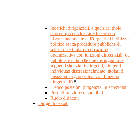
Incarichi dirigenziali, a qualsiasi titolo
conferiti, ivi inclusi quelli conferiti
discrezionalmente dall'organo di indirizzo
politico senza procedure pubbliche di
selezione e titolari di posizione
organizzativa con funzioni dirigenziali (da
pubblicare in tabelle che distinguano le
seguenti situazioni: dirigenti, dirigenti
individuati discrezionalmente, titolari di
posizione organizzativa con funzioni
dirigenziali)
8
Elenco posizioni dirigenziali discrezionali
Posti di funzione disponibili
Ruolo dirigenti
Dirigenti cessati