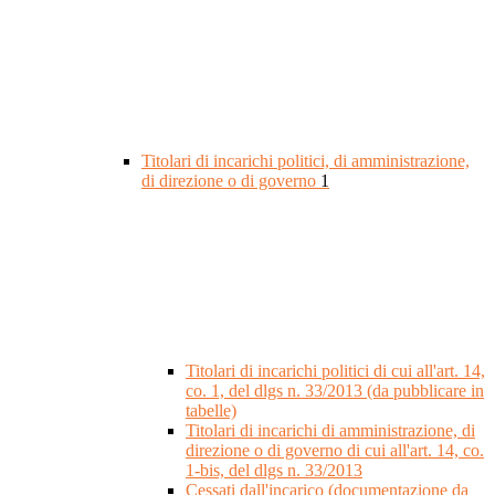
Titolari di incarichi politici, di amministrazione,
di direzione o di governo
1
Titolari di incarichi politici di cui all'art. 14,
co. 1, del dlgs n. 33/2013 (da pubblicare in
tabelle)
Titolari di incarichi di amministrazione, di
direzione o di governo di cui all'art. 14, co.
1-bis, del dlgs n. 33/2013
Cessati dall'incarico (documentazione da