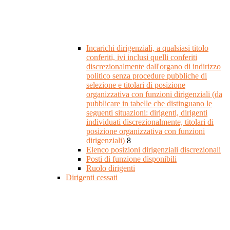
Incarichi dirigenziali, a qualsiasi titolo
conferiti, ivi inclusi quelli conferiti
discrezionalmente dall'organo di indirizzo
politico senza procedure pubbliche di
selezione e titolari di posizione
organizzativa con funzioni dirigenziali (da
pubblicare in tabelle che distinguano le
seguenti situazioni: dirigenti, dirigenti
individuati discrezionalmente, titolari di
posizione organizzativa con funzioni
dirigenziali)
8
Elenco posizioni dirigenziali discrezionali
Posti di funzione disponibili
Ruolo dirigenti
Dirigenti cessati