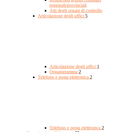
regionali/provinciali
Atti degli organi di controllo
Articolazione degli uffici
5
Articolazione degli uffici
1
Organigramma
2
Telefono e posta elettronica
2
Telefono e posta elettronica
2