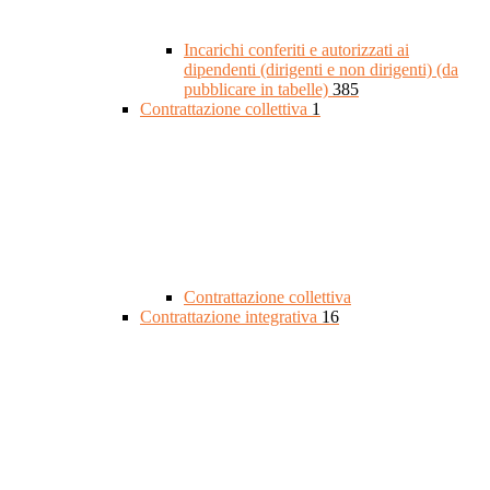
Incarichi conferiti e autorizzati ai
dipendenti (dirigenti e non dirigenti) (da
pubblicare in tabelle)
385
Contrattazione collettiva
1
Contrattazione collettiva
Contrattazione integrativa
16