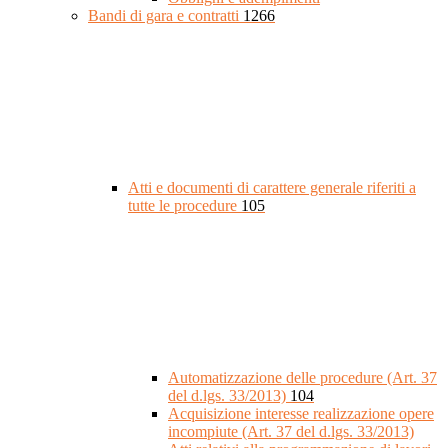
Bandi di gara e contratti
1266
Atti e documenti di carattere generale riferiti a
tutte le procedure
105
Automatizzazione delle procedure (Art. 37
del d.lgs. 33/2013)
104
Acquisizione interesse realizzazione opere
incompiute (Art. 37 del d.lgs. 33/2013)