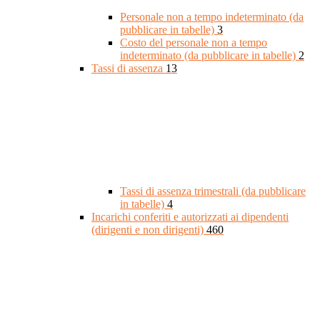
Personale non a tempo indeterminato (da
pubblicare in tabelle)
3
Costo del personale non a tempo
indeterminato (da pubblicare in tabelle)
2
Tassi di assenza
13
Tassi di assenza trimestrali (da pubblicare
in tabelle)
4
Incarichi conferiti e autorizzati ai dipendenti
(dirigenti e non dirigenti)
460