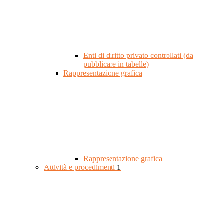
Enti di diritto privato controllati (da
pubblicare in tabelle)
Rappresentazione grafica
Rappresentazione grafica
Attività e procedimenti
1