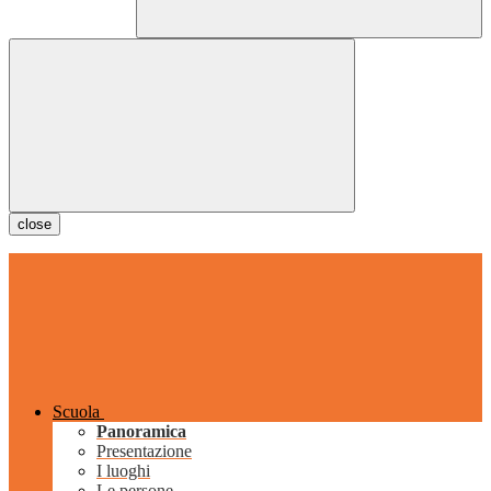
close
Scuola
Panoramica
Presentazione
I luoghi
Le persone