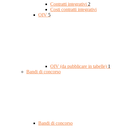
Contratti integrativi
2
Costi contratti integrativi
OIV
5
OIV (da pubblicare in tabelle)
1
Bandi di concorso
Bandi di concorso