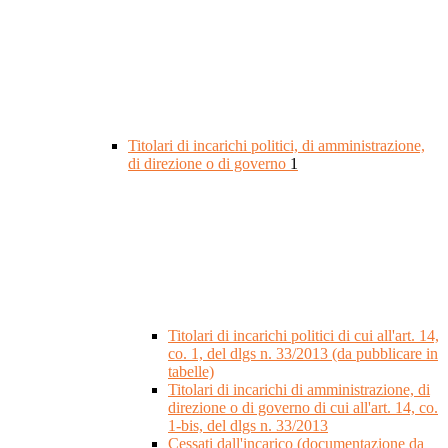
Titolari di incarichi politici, di amministrazione,
di direzione o di governo
1
Titolari di incarichi politici di cui all'art. 14,
co. 1, del dlgs n. 33/2013 (da pubblicare in
tabelle)
Titolari di incarichi di amministrazione, di
direzione o di governo di cui all'art. 14, co.
1-bis, del dlgs n. 33/2013
Cessati dall'incarico (documentazione da