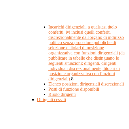
Incarichi dirigenziali, a qualsiasi titolo
conferiti, ivi inclusi quelli conferiti
discrezionalmente dall'organo di indirizzo
politico senza procedure pubbliche di
selezione e titolari di posizione
organizzativa con funzioni dirigenziali (da
pubblicare in tabelle che distinguano le
seguenti situazioni: dirigenti, dirigenti
individuati discrezionalmente, titolari di
posizione organizzativa con funzioni
dirigenziali)
8
Elenco posizioni dirigenziali discrezionali
Posti di funzione disponibili
Ruolo dirigenti
Dirigenti cessati