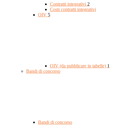
Contratti integrativi
2
Costi contratti integrativi
OIV
5
OIV (da pubblicare in tabelle)
1
Bandi di concorso
Bandi di concorso