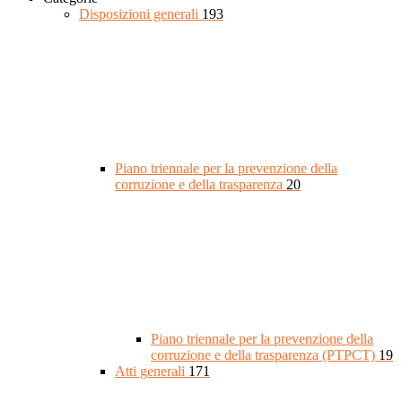
Disposizioni generali
193
Piano triennale per la prevenzione della
corruzione e della trasparenza
20
Piano triennale per la prevenzione della
corruzione e della trasparenza (PTPCT)
19
Atti generali
171