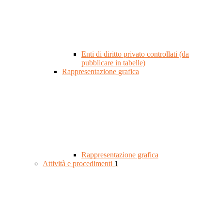
Enti di diritto privato controllati (da
pubblicare in tabelle)
Rappresentazione grafica
Rappresentazione grafica
Attività e procedimenti
1