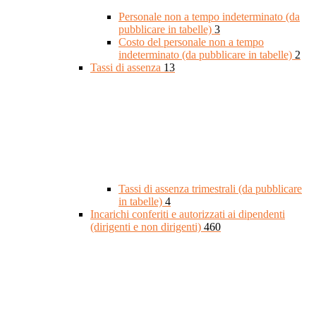
Personale non a tempo indeterminato (da
pubblicare in tabelle)
3
Costo del personale non a tempo
indeterminato (da pubblicare in tabelle)
2
Tassi di assenza
13
Tassi di assenza trimestrali (da pubblicare
in tabelle)
4
Incarichi conferiti e autorizzati ai dipendenti
(dirigenti e non dirigenti)
460