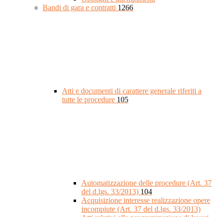
Bandi di gara e contratti
1266
Atti e documenti di carattere generale riferiti a
tutte le procedure
105
Automatizzazione delle procedure (Art. 37
del d.lgs. 33/2013)
104
Acquisizione interesse realizzazione opere
incompiute (Art. 37 del d.lgs. 33/2013)