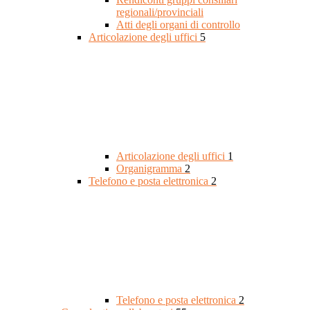
regionali/provinciali
Atti degli organi di controllo
Articolazione degli uffici
5
Articolazione degli uffici
1
Organigramma
2
Telefono e posta elettronica
2
Telefono e posta elettronica
2