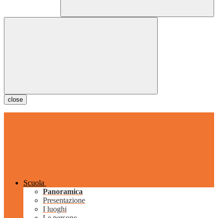
close
Scuola
Panoramica
Presentazione
I luoghi
Le persone