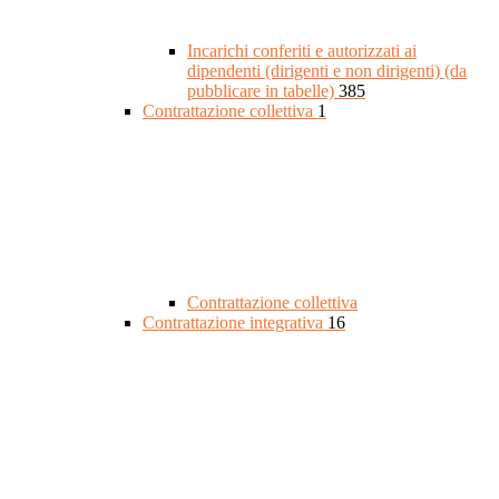
Incarichi conferiti e autorizzati ai
dipendenti (dirigenti e non dirigenti) (da
pubblicare in tabelle)
385
Contrattazione collettiva
1
Contrattazione collettiva
Contrattazione integrativa
16