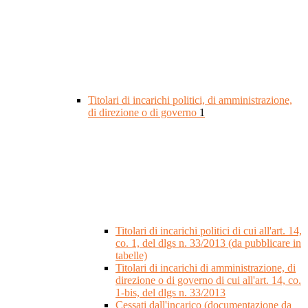
Titolari di incarichi politici, di amministrazione,
di direzione o di governo
1
Titolari di incarichi politici di cui all'art. 14,
co. 1, del dlgs n. 33/2013 (da pubblicare in
tabelle)
Titolari di incarichi di amministrazione, di
direzione o di governo di cui all'art. 14, co.
1-bis, del dlgs n. 33/2013
Cessati dall'incarico (documentazione da