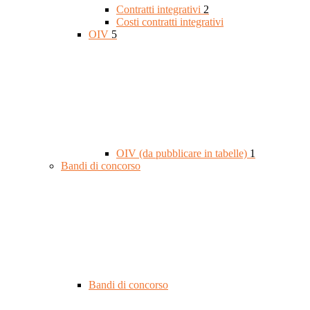
Contratti integrativi
2
Costi contratti integrativi
OIV
5
OIV (da pubblicare in tabelle)
1
Bandi di concorso
Bandi di concorso