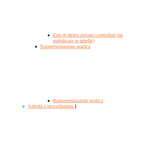
Enti di diritto privato controllati (da
pubblicare in tabelle)
Rappresentazione grafica
Rappresentazione grafica
Attività e procedimenti
1