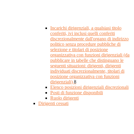
Incarichi dirigenziali, a qualsiasi titolo
conferiti, ivi inclusi quelli conferiti
discrezionalmente dall'organo di indirizzo
politico senza procedure pubbliche di
selezione e titolari di posizione
organizzativa con funzioni dirigenziali (da
pubblicare in tabelle che distinguano le
seguenti situazioni: dirigenti, dirigenti
individuati discrezionalmente, titolari di
posizione organizzativa con funzioni
dirigenziali)
8
Elenco posizioni dirigenziali discrezionali
Posti di funzione disponibili
Ruolo dirigenti
Dirigenti cessati