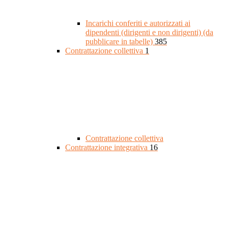
Incarichi conferiti e autorizzati ai
dipendenti (dirigenti e non dirigenti) (da
pubblicare in tabelle)
385
Contrattazione collettiva
1
Contrattazione collettiva
Contrattazione integrativa
16