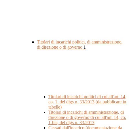
Titolari di incarichi politici, di amministrazione,
di direzione o di governo
1
Titolari di incarichi politici di cui all'art. 14,
co. 1, del dlgs n. 33/2013 (da pubblicare in
tabelle)
Titolari di incarichi di amministrazione, di
direzione o di governo di cui all'art. 14, co.
1-bis, del dlgs n. 33/2013
Cessati dall'incarico (documentazione da