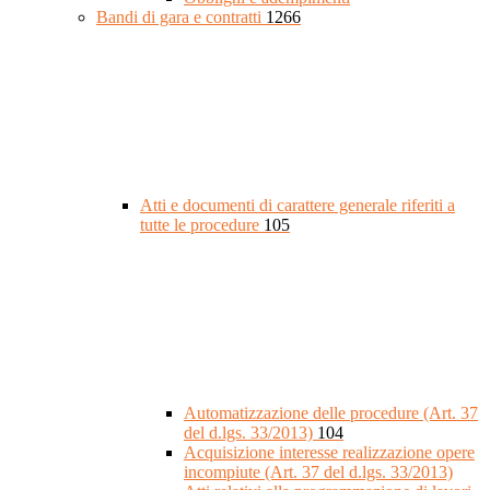
Bandi di gara e contratti
1266
Atti e documenti di carattere generale riferiti a
tutte le procedure
105
Automatizzazione delle procedure (Art. 37
del d.lgs. 33/2013)
104
Acquisizione interesse realizzazione opere
incompiute (Art. 37 del d.lgs. 33/2013)