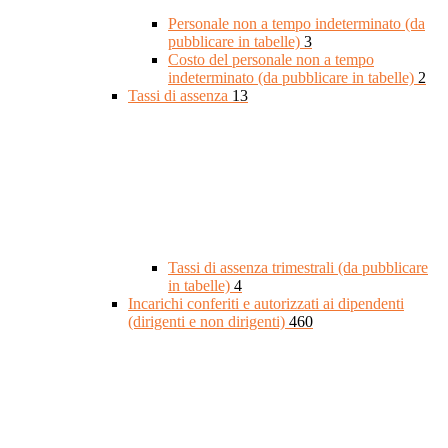
Personale non a tempo indeterminato (da
pubblicare in tabelle)
3
Costo del personale non a tempo
indeterminato (da pubblicare in tabelle)
2
Tassi di assenza
13
Tassi di assenza trimestrali (da pubblicare
in tabelle)
4
Incarichi conferiti e autorizzati ai dipendenti
(dirigenti e non dirigenti)
460