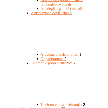
regionali/provinciali
Atti degli organi di controllo
Articolazione degli uffici
5
Articolazione degli uffici
1
Organigramma
2
Telefono e posta elettronica
2
Telefono e posta elettronica
2