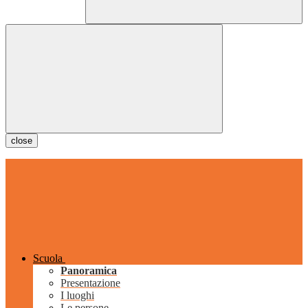
close
Scuola
Panoramica
Presentazione
I luoghi
Le persone