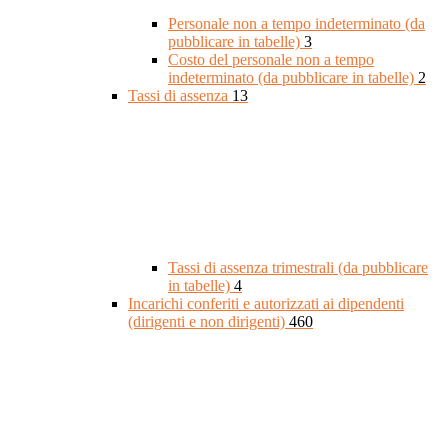
Personale non a tempo indeterminato (da
pubblicare in tabelle)
3
Costo del personale non a tempo
indeterminato (da pubblicare in tabelle)
2
Tassi di assenza
13
Tassi di assenza trimestrali (da pubblicare
in tabelle)
4
Incarichi conferiti e autorizzati ai dipendenti
(dirigenti e non dirigenti)
460