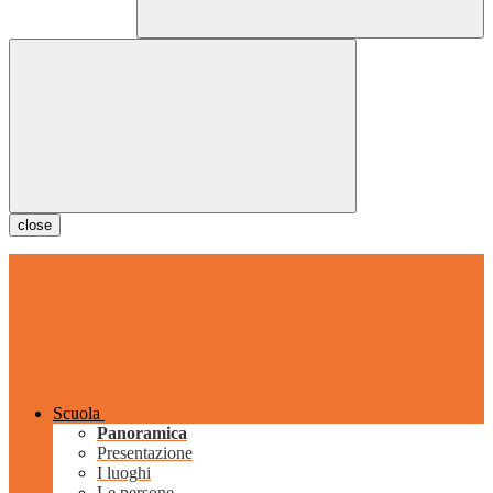
close
Scuola
Panoramica
Presentazione
I luoghi
Le persone