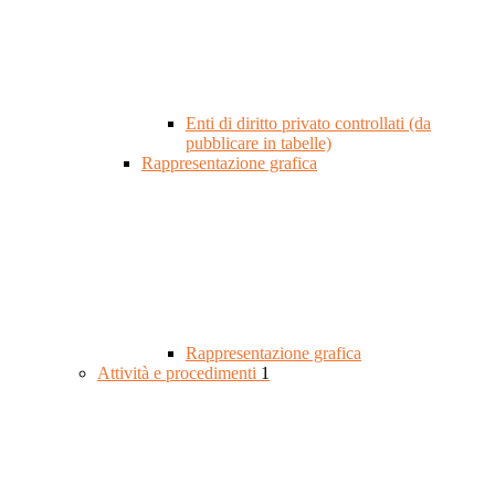
Enti di diritto privato controllati (da
pubblicare in tabelle)
Rappresentazione grafica
Rappresentazione grafica
Attività e procedimenti
1