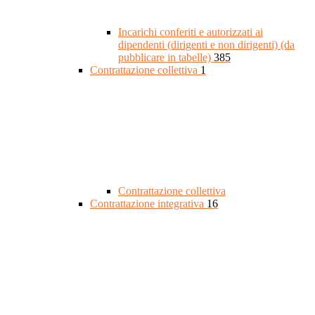
Incarichi conferiti e autorizzati ai
dipendenti (dirigenti e non dirigenti) (da
pubblicare in tabelle)
385
Contrattazione collettiva
1
Contrattazione collettiva
Contrattazione integrativa
16