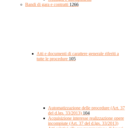
Bandi di gara e contratti
1266
Atti e documenti di carattere generale riferiti a
tutte le procedure
105
Automatizzazione delle procedure (Art. 37
del d.lgs. 33/2013)
104
Acquisizione interesse realizzazione opere
incompiute (Art. 37 del d.lgs. 33/2013)