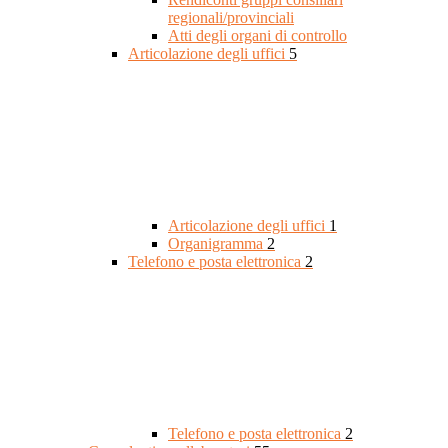
regionali/provinciali
Atti degli organi di controllo
Articolazione degli uffici
5
Articolazione degli uffici
1
Organigramma
2
Telefono e posta elettronica
2
Telefono e posta elettronica
2