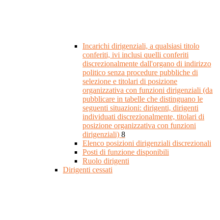
Incarichi dirigenziali, a qualsiasi titolo
conferiti, ivi inclusi quelli conferiti
discrezionalmente dall'organo di indirizzo
politico senza procedure pubbliche di
selezione e titolari di posizione
organizzativa con funzioni dirigenziali (da
pubblicare in tabelle che distinguano le
seguenti situazioni: dirigenti, dirigenti
individuati discrezionalmente, titolari di
posizione organizzativa con funzioni
dirigenziali)
8
Elenco posizioni dirigenziali discrezionali
Posti di funzione disponibili
Ruolo dirigenti
Dirigenti cessati