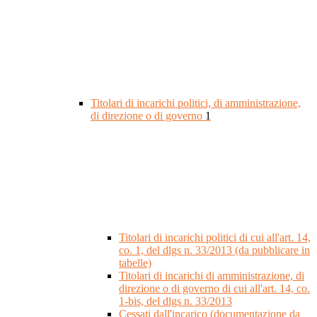
Titolari di incarichi politici, di amministrazione,
di direzione o di governo
1
Titolari di incarichi politici di cui all'art. 14,
co. 1, del dlgs n. 33/2013 (da pubblicare in
tabelle)
Titolari di incarichi di amministrazione, di
direzione o di governo di cui all'art. 14, co.
1-bis, del dlgs n. 33/2013
Cessati dall'incarico (documentazione da