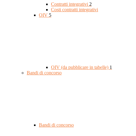
Contratti integrativi
2
Costi contratti integrativi
OIV
5
OIV (da pubblicare in tabelle)
1
Bandi di concorso
Bandi di concorso